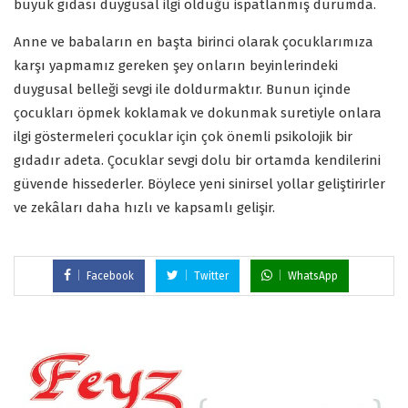
büyük gıdası duygusal ilgi olduğu ispatlanmış durumda.
Anne ve babaların en başta birinci olarak çocuklarımıza
karşı yapmamız gereken şey onların beyinlerindeki
duygusal belleği sevgi ile doldurmaktır. Bunun içinde
çocukları öpmek koklamak ve dokunmak suretiyle onlara
ilgi göstermeleri çocuklar için çok önemli psikolojik bir
gıdadır adeta. Çocuklar sevgi dolu bir ortamda kendilerini
güvende hissederler. Böylece yeni sinirsel yollar geliştirirler
ve zekâları daha hızlı ve kapsamlı gelişir.
Facebook
Twitter
WhatsApp