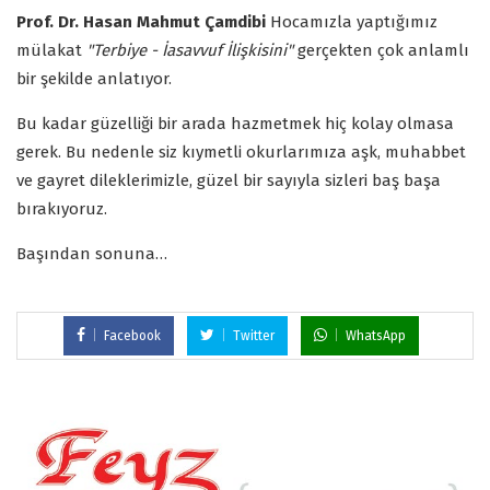
Prof. Dr. Hasan Mahmut Çamdibi
Hocamızla yaptığımız
mülakat
"Terbiye - İasavvuf İlişkisini"
gerçekten çok anlamlı
bir şekilde anlatıyor.
Bu kadar güzelliği bir arada hazmetmek hiç kolay olmasa
gerek. Bu nedenle siz kıymetli okurlarımıza aşk, muhabbet
ve gayret dileklerimizle, güzel bir sayıyla sizleri baş başa
bırakıyoruz.
Başından sonuna…
Facebook
Twitter
WhatsApp