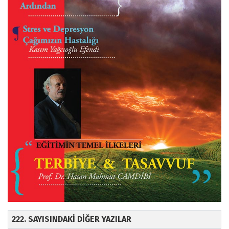
222. SAYISINDAKİ DİĞER YAZILAR