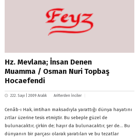
Hz. Mevlana; İnsan Denen
Muamma / Osman Nuri Topbaş
Hocaefendi
222. Sayı | 2009 Aralık
Ariflerden İnciler
Cenâb-ı Hak, imtihan maksadıyla yarattığı dünya hayatını
zıtlar üzerine tesis etmiştir. Bu sebeple güzel de
bulunacaktır, çirkin de; hayır da bulunacaktır, şer de… Bu
dünyanın bir parçası olarak yaratılan ve bu tezatlar