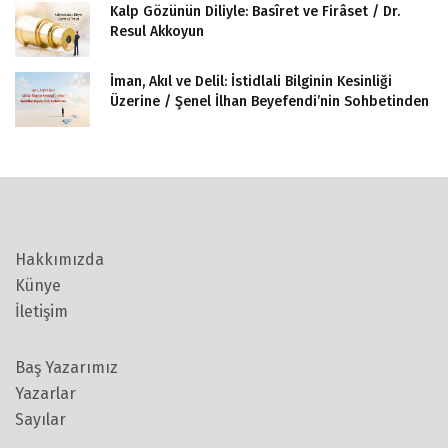
Kalp Gözünün Diliyle: Basîret ve Firâset / Dr.
Resul Akkoyun
İman, Akıl ve Delil: İstidlali Bilginin Kesinliği
Üzerine / Şenel İlhan Beyefendi’nin Sohbetinden
Hakkımızda
Künye
İletişim
Baş Yazarımız
Yazarlar
Sayılar