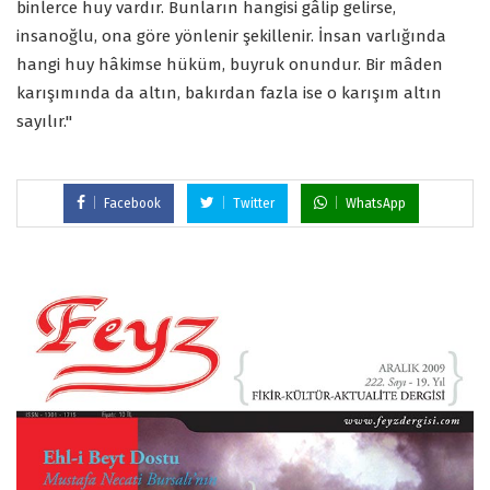
binlerce huy vardır. Bunların hangisi gâlip gelirse,
insanoğlu, ona göre yönlenir şekillenir. İnsan varlığında
hangi huy hâkimse hüküm, buyruk onundur. Bir mâden
karışımında da altın, bakırdan fazla ise o karışım altın
sayılır."
Facebook
Twitter
WhatsApp