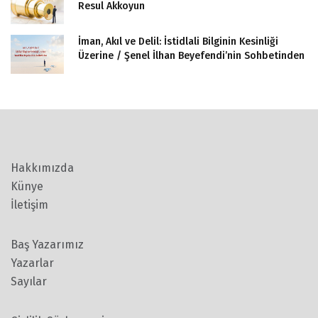
Resul Akkoyun
İman, Akıl ve Delil: İstidlali Bilginin Kesinliği
Üzerine / Şenel İlhan Beyefendi’nin Sohbetinden
Hakkımızda
Künye
İletişim
Baş Yazarımız
Yazarlar
Sayılar