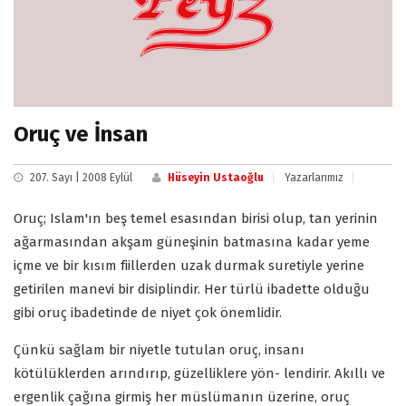
Oruç ve İnsan
207. Sayı | 2008 Eylül
Hüseyin Ustaoğlu
Yazarlarımız
Oruç; Islam'ın beş temel esasından birisi olup, tan yerinin
ağarmasından akşam güneşinin batmasına kadar yeme
içme ve bir kısım fiillerden uzak durmak suretiyle yerine
getirilen manevi bir disiplindir. Her türlü ibadette olduğu
gibi oruç ibadetinde de niyet çok önemlidir.
Çünkü sağlam bir niyetle tutulan oruç, insanı
kötülüklerden arındırıp, güzelliklere yön- lendirir. Akıllı ve
ergenlik çağına girmiş her müslümanın üzerine, oruç