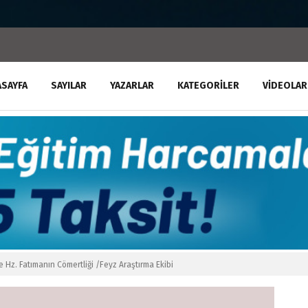
ASAYFA
SAYILAR
YAZARLAR
KATEGORILER
VIDEOLAR
ve Hz. Fatımanın Cömertliği /Feyz Araştırma Ekibi