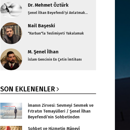
Dr. Mehmet Öztürk
Şenel İlhan Beyefendi'yi Anlatmak...
Nail Başeski
"Kurban"la Teslimiyeti Yakalamak
M. Şenel İlhan
İslam Gencinin En Çetin İmtihanı
SON EKLENENLER
İmanın Zirvesi: Sevmeyi Sevmek ve
Fıtratın Temayülleri / Şenel İlhan
Beyefendi’nin Sohbetinden
Sohbet ve Hizmetin Mânevî