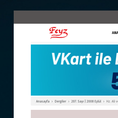
AN
Anasayfa
Dergiler
207. Sayı | 2008 Eylül
Hz. Ali 