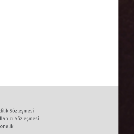
zlilik Sözleşmesi
llanıcı Sözleşmesi
onelik