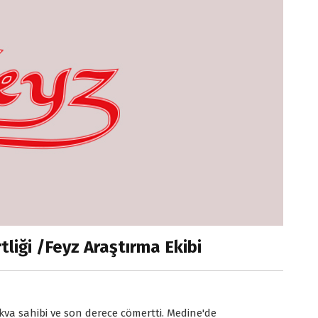
tliği /Feyz Araştırma Ekibi
takva sahibi ve son derece cömertti. Medine'de