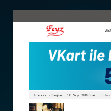
AN
Anasayfa
Dergiler
223. Sayı | 2010 Ocak
Toplum 