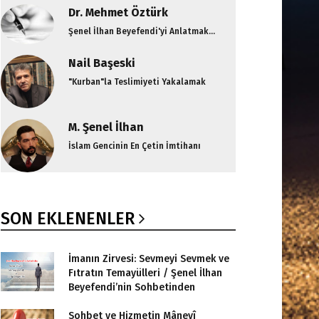
Dr. Mehmet Öztürk
Şenel İlhan Beyefendi'yi Anlatmak...
Nail Başeski
"Kurban"la Teslimiyeti Yakalamak
M. Şenel İlhan
İslam Gencinin En Çetin İmtihanı
SON EKLENENLER
İmanın Zirvesi: Sevmeyi Sevmek ve
Fıtratın Temayülleri / Şenel İlhan
Beyefendi’nin Sohbetinden
Sohbet ve Hizmetin Mânevî