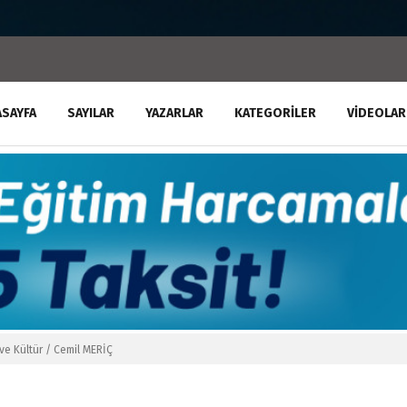
ASAYFA
SAYILAR
YAZARLAR
KATEGORILER
VIDEOLAR
ve Kültür / Cemil MERİÇ