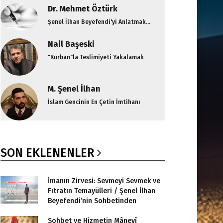
Dr. Mehmet Öztürk
Şenel İlhan Beyefendi'yi Anlatmak...
Nail Başeski
"Kurban"la Teslimiyeti Yakalamak
M. Şenel İlhan
İslam Gencinin En Çetin İmtihanı
SON EKLENENLER
İmanın Zirvesi: Sevmeyi Sevmek ve
Fıtratın Temayülleri / Şenel İlhan
Beyefendi’nin Sohbetinden
Sohbet ve Hizmetin Mânevî