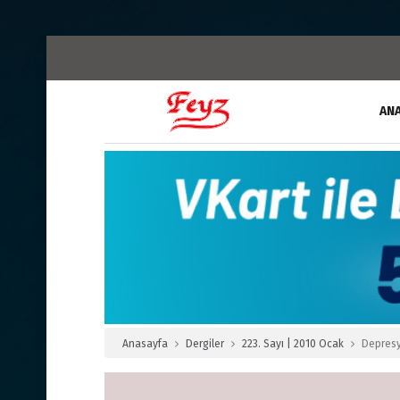
AN
Anasayfa
Dergiler
223. Sayı | 2010 Ocak
Depresy