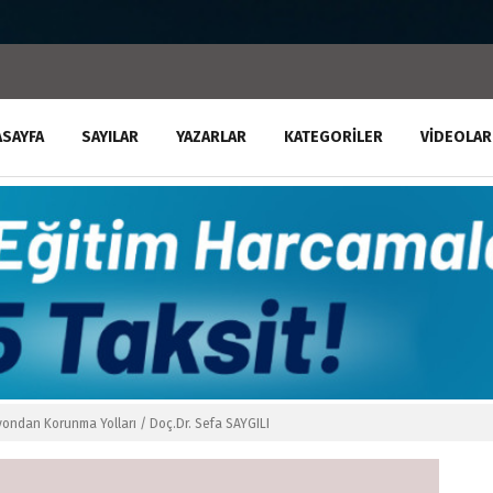
ASAYFA
SAYILAR
YAZARLAR
KATEGORILER
VIDEOLAR
ondan Korunma Yolları / Doç.Dr. Sefa SAYGILI