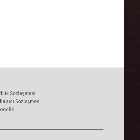
zlilik Sözleşmesi
llanıcı Sözleşmesi
onelik