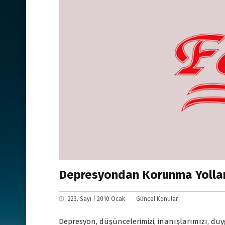
Depresyondan Korunma Yolları
223. Sayı | 2010 Ocak
Güncel Konular
Depresyon, düşüncelerimizi, inanışlarımızı, duy