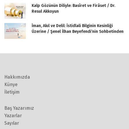
Kalp Gözünün Diliyle: Basîret ve Firâset / Dr.
Resul Akkoyun
İman, Akıl ve Delil: İstidlali Bilginin Kesinliği
Üzerine / Şenel İlhan Beyefendi’nin Sohbetinden
Hakkımızda
Künye
İletişim
Baş Yazarımız
Yazarlar
Sayılar