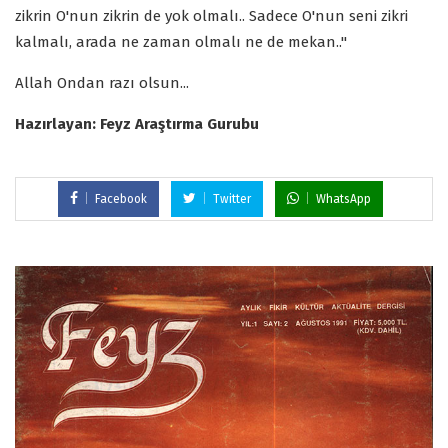
zikrin O'nun zikrin de yok olmalı.. Sadece O'nun seni zikri
kalmalı, arada ne zaman olmalı ne de mekan.."
Allah Ondan razı olsun...
Hazırlayan: Feyz Araştırma Gurubu
Facebook
Twitter
WhatsApp