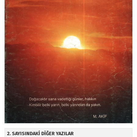
2. SAYISINDAKİ DİĞER YAZILAR