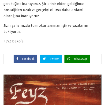
gerektiğine inanıyoruz. Şiirleriniz elden geldiğince
nostaljiden uzak ve gerçekçi olursa daha anlamlı
olacağına inanıyoruz.
Sizin şahsınızda tüm okurlarımızın şiir ve yazılarını
bekliyoruz.
FEYZ DERGİSİ
Facebook
Twitter
WhatsApp