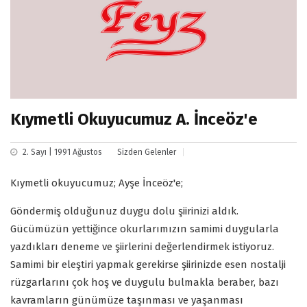
Kıymetli Okuyucumuz A. İnceöz'e
2. Sayı | 1991 Ağustos
Sizden Gelenler
Kıymetli okuyucumuz; Ayşe İnceöz'e;
Göndermiş olduğunuz duygu dolu şiirinizi aldık.
Gücümüzün yettiğince okurlarımızın samimi duygularla
yazdıkları deneme ve şiirlerini değerlendirmek istiyoruz.
Samimi bir eleştiri yapmak gerekirse şiirinizde esen nostalji
rüzgarlarını çok hoş ve duygulu bulmakla beraber, bazı
kavramların günümüze taşınması ve yaşanması