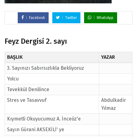
Facebook
Twitter
WhatsApp
Feyz Dergisi 2. sayı
BAŞLIK
YAZAR
3. Sayınızı Sabırsızlıkla Bekliyoruz
Yolcu
Tevekkül Denilince
Stres ve Tasavvuf
Abdulkadir
Yılmaz
Kıymetli Okuyucumuz A. İnceöz'e
Sayın Gürani AKSEKİLİ' ye