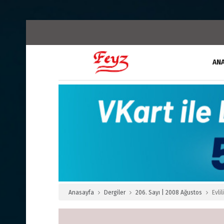
AN
Anasayfa
Dergiler
206. Sayı | 2008 Ağustos
Evli