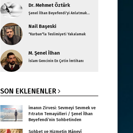
Dr. Mehmet Öztürk
Şenel İlhan Beyefendi'yi Anlatmak...
Nail Başeski
"Kurban"la Teslimiyeti Yakalamak
M. Şenel İlhan
İslam Gencinin En Çetin İmtihanı
SON EKLENENLER
İmanın Zirvesi: Sevmeyi Sevmek ve
Fıtratın Temayülleri / Şenel İlhan
Beyefendi’nin Sohbetinden
Sohbet ve Hizmetin Mânevî