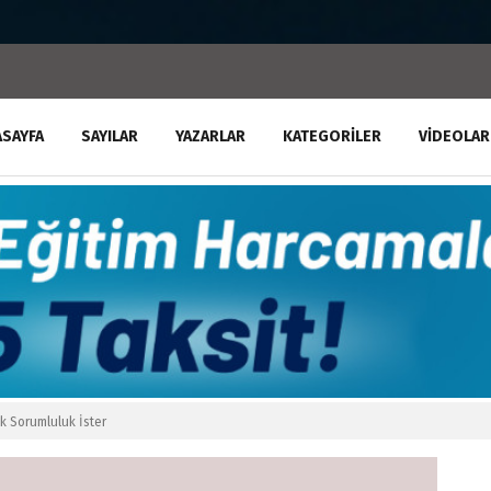
ASAYFA
SAYILAR
YAZARLAR
KATEGORILER
VIDEOLAR
lik Sorumluluk İster