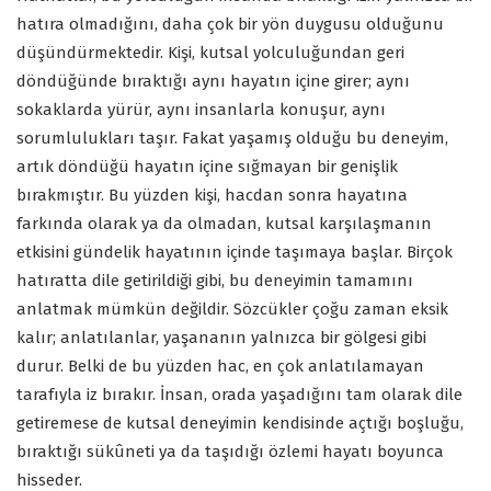
hatıra olmadığını, daha çok bir yön duygusu olduğunu
düşündürmektedir. Kişi, kutsal yolculuğundan geri
döndüğünde bıraktığı aynı hayatın içine girer; aynı
sokaklarda yürür, aynı insanlarla konuşur, aynı
sorumlulukları taşır. Fakat yaşamış olduğu bu deneyim,
artık döndüğü hayatın içine sığmayan bir genişlik
bırakmıştır. Bu yüzden kişi, hacdan sonra hayatına
farkında olarak ya da olmadan, kutsal karşılaşmanın
etkisini gündelik hayatının içinde taşımaya başlar. Birçok
hatıratta dile getirildiği gibi, bu deneyimin tamamını
anlatmak mümkün değildir. Sözcükler çoğu zaman eksik
kalır; anlatılanlar, yaşananın yalnızca bir gölgesi gibi
durur. Belki de bu yüzden hac, en çok anlatılamayan
tarafıyla iz bırakır. İnsan, orada yaşadığını tam olarak dile
getiremese de kutsal deneyimin kendisinde açtığı boşluğu,
bıraktığı sükûneti ya da taşıdığı özlemi hayatı boyunca
hisseder.