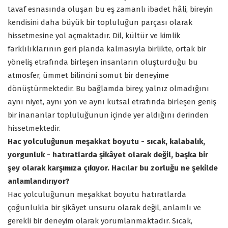
tavaf esnasında oluşan bu eş zamanlı ibadet hâli, bireyin
kendisini daha büyük bir topluluğun parçası olarak
hissetmesine yol açmaktadır. Dil, kültür ve kimlik
farklılıklarının geri planda kalmasıyla birlikte, ortak bir
yöneliş etrafında birleşen insanların oluşturduğu bu
atmosfer, ümmet bilincini somut bir deneyime
dönüştürmektedir. Bu bağlamda birey, yalnız olmadığını
aynı niyet, aynı yön ve aynı kutsal etrafında birleşen geniş
bir inananlar topluluğunun içinde yer aldığını derinden
hissetmektedir.
Hac yolculuğunun meşakkat boyutu - sıcak, kalabalık,
yorgunluk - hatıratlarda şikâyet olarak değil, başka bir
şey olarak karşımıza çıkıyor. Hacılar bu zorluğu ne şekilde
anlamlandırıyor?
Hac yolculuğunun meşakkat boyutu hatıratlarda
çoğunlukla bir şikâyet unsuru olarak değil, anlamlı ve
gerekli bir deneyim olarak yorumlanmaktadır. Sıcak,