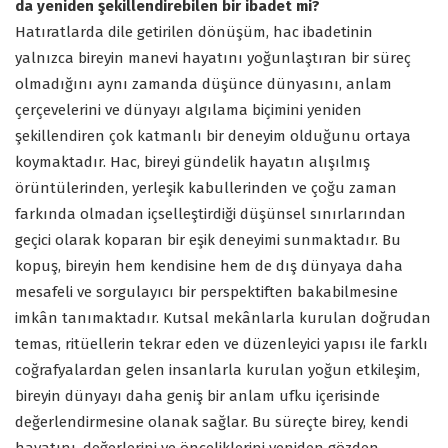
da yeniden şekillendirebilen bir ibadet mi?
Hatıratlarda dile getirilen dönüşüm, hac ibadetinin
yalnızca bireyin manevi hayatını yoğunlaştıran bir süreç
olmadığını aynı zamanda düşünce dünyasını, anlam
çerçevelerini ve dünyayı algılama biçimini yeniden
şekillendiren çok katmanlı bir deneyim olduğunu ortaya
koymaktadır. Hac, bireyi gündelik hayatın alışılmış
örüntülerinden, yerleşik kabullerinden ve çoğu zaman
farkında olmadan içselleştirdiği düşünsel sınırlarından
geçici olarak koparan bir eşik deneyimi sunmaktadır. Bu
kopuş, bireyin hem kendisine hem de dış dünyaya daha
mesafeli ve sorgulayıcı bir perspektiften bakabilmesine
imkân tanımaktadır. Kutsal mekânlarla kurulan doğrudan
temas, ritüellerin tekrar eden ve düzenleyici yapısı ile farklı
coğrafyalardan gelen insanlarla kurulan yoğun etkileşim,
bireyin dünyayı daha geniş bir anlam ufku içerisinde
değerlendirmesine olanak sağlar. Bu süreçte birey, kendi