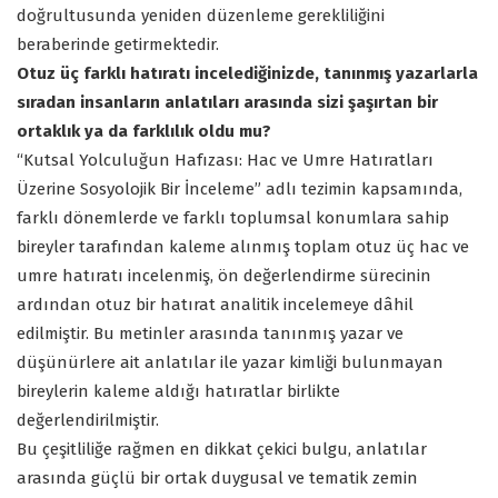
doğrultusunda yeniden düzenleme gerekliliğini
beraberinde getirmektedir.
Otuz üç farklı hatıratı incelediğinizde, tanınmış yazarlarla
sıradan insanların anlatıları arasında sizi şaşırtan bir
ortaklık ya da farklılık oldu mu?
“Kutsal Yolculuğun Hafızası: Hac ve Umre Hatıratları
Üzerine Sosyolojik Bir İnceleme” adlı tezimin kapsamında,
farklı dönemlerde ve farklı toplumsal konumlara sahip
bireyler tarafından kaleme alınmış toplam otuz üç hac ve
umre hatıratı incelenmiş, ön değerlendirme sürecinin
ardından otuz bir hatırat analitik incelemeye dâhil
edilmiştir. Bu metinler arasında tanınmış yazar ve
düşünürlere ait anlatılar ile yazar kimliği bulunmayan
bireylerin kaleme aldığı hatıratlar birlikte
değerlendirilmiştir.
Bu çeşitliliğe rağmen en dikkat çekici bulgu, anlatılar
arasında güçlü bir ortak duygusal ve tematik zemin