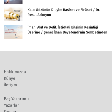
Kalp Gözünün Diliyle: Basîret ve Firâset / Dr.
Resul Akkoyun
İman, Akıl ve Delil: İstidlali Bilginin Kesinliği
Üzerine / Şenel İlhan Beyefendi’nin Sohbetinden
Hakkımızda
Künye
İletişim
Baş Yazarımız
Yazarlar
Sayılar