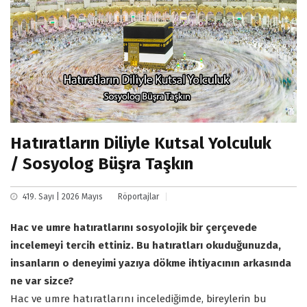
Hatıratların Diliyle Kutsal Yolculuk
/ Sosyolog Büşra Taşkın
419. Sayı | 2026 Mayıs
Röportajlar
Hac ve umre hatıratlarını sosyolojik bir çerçevede
incelemeyi tercih ettiniz. Bu hatıratları okuduğunuzda,
insanların o deneyimi yazıya dökme ihtiyacının arkasında
ne var sizce?
Hac ve umre hatıratlarını incelediğimde, bireylerin bu