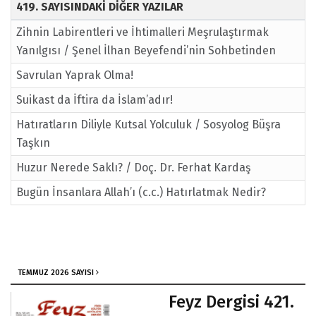
419. SAYISINDAKİ DİĞER YAZILAR
Zihnin Labirentleri ve İhtimalleri Meşrulaştırmak
Yanılgısı / Şenel İlhan Beyefendi’nin Sohbetinden
Savrulan Yaprak Olma!
Suikast da İftira da İslam’adır!
Hatıratların Diliyle Kutsal Yolculuk / Sosyolog Büşra
Taşkın
Huzur Nerede Saklı? / Doç. Dr. Ferhat Kardaş
Bugün İnsanlara Allah’ı (c.c.) Hatırlatmak Nedir?
TEMMUZ 2026 SAYISI
Feyz Dergisi 421.