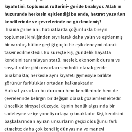
kıyafetini, toplumsal rollerini- geride bırakıyor. Allah’ın
huzurunda herkesin eşitlendiği bu anda, hatırat yazarları
kendilerinde ve çevrelerinde ne gözlemlemiş?
İhrama girme anı, hatıratlarda çoğunlukla bireyin
toplumsal kimliğinden sıyrılarak daha yalın ve eşitlenmiş
bir varoluş hâline geçtiği güçlü bir eşik deneyimi olarak
tasvir edilmektedir. Bu süreçte kişi, gündelik hayatta
kendisini tanımlayan statü, meslek, ekonomik durum ve
sosyal roller gibi unsurları sembolik olarak geride
bırakmakta; herkesle aynı kıyafeti giymesiyle birlikte
görünür farklılıklar ortadan kalkmaktadır.
Hatırat yazarları bu durumu hem kendilerinde hem de
çevrelerinde belirgin bir değişim olarak gözlemlemektedir.
Öncelikle bireysel düzeyde, kişinin benlik algısında bir
sadeleşme ve içe yöneliş ortaya çıkmaktadır. Kişi, kendisini
başkalarından ayıran unsurların geçici olduğunu fark
etmekte; daha çok kendi iç dünyasına ve manevi