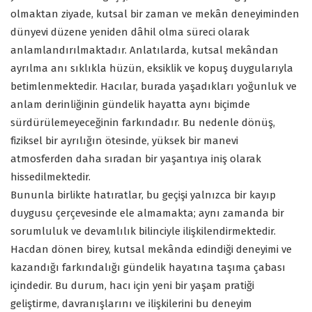
olmaktan ziyade, kutsal bir zaman ve mekân deneyiminden
dünyevi düzene yeniden dâhil olma süreci olarak
anlamlandırılmaktadır. Anlatılarda, kutsal mekândan
ayrılma anı sıklıkla hüzün, eksiklik ve kopuş duygularıyla
betimlenmektedir. Hacılar, burada yaşadıkları yoğunluk ve
anlam derinliğinin gündelik hayatta aynı biçimde
sürdürülemeyeceğinin farkındadır. Bu nedenle dönüş,
fiziksel bir ayrılığın ötesinde, yüksek bir manevi
atmosferden daha sıradan bir yaşantıya iniş olarak
hissedilmektedir.
Bununla birlikte hatıratlar, bu geçişi yalnızca bir kayıp
duygusu çerçevesinde ele almamakta; aynı zamanda bir
sorumluluk ve devamlılık bilinciyle ilişkilendirmektedir.
Hacdan dönen birey, kutsal mekânda edindiği deneyimi ve
kazandığı farkındalığı gündelik hayatına taşıma çabası
içindedir. Bu durum, hacı için yeni bir yaşam pratiği
geliştirme, davranışlarını ve ilişkilerini bu deneyim