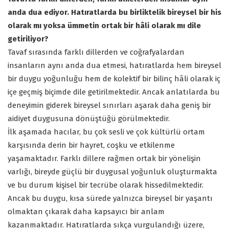
anda dua ediyor. Hatıratlarda bu birliktelik bireysel bir his
olarak mı yoksa ümmetin ortak bir hâli olarak mı dile
getiriliyor?
Tavaf sırasında farklı dillerden ve coğrafyalardan
insanların aynı anda dua etmesi, hatıratlarda hem bireysel
bir duygu yoğunluğu hem de kolektif bir bilinç hâli olarak iç
içe geçmiş biçimde dile getirilmektedir. Ancak anlatılarda bu
deneyimin giderek bireysel sınırları aşarak daha geniş bir
aidiyet duygusuna dönüştüğü görülmektedir.
İlk aşamada hacılar, bu çok sesli ve çok kültürlü ortam
karşısında derin bir hayret, coşku ve etkilenme
yaşamaktadır. Farklı dillere rağmen ortak bir yönelişin
varlığı, bireyde güçlü bir duygusal yoğunluk oluşturmakta
ve bu durum kişisel bir tecrübe olarak hissedilmektedir.
Ancak bu duygu, kısa sürede yalnızca bireysel bir yaşantı
olmaktan çıkarak daha kapsayıcı bir anlam
kazanmaktadır. Hatıratlarda sıkça vurgulandığı üzere,