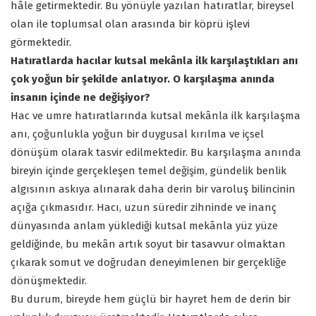
hâle getirmektedir. Bu yönüyle yazılan hatıratlar, bireysel
olan ile toplumsal olan arasında bir köprü işlevi
görmektedir.
Hatıratlarda hacılar kutsal mekânla ilk karşılaştıkları anı
çok yoğun bir şekilde anlatıyor. O karşılaşma anında
insanın içinde ne değişiyor?
Hac ve umre hatıratlarında kutsal mekânla ilk karşılaşma
anı, çoğunlukla yoğun bir duygusal kırılma ve içsel
dönüşüm olarak tasvir edilmektedir. Bu karşılaşma anında
bireyin içinde gerçekleşen temel değişim, gündelik benlik
algısının askıya alınarak daha derin bir varoluş bilincinin
açığa çıkmasıdır. Hacı, uzun süredir zihninde ve inanç
dünyasında anlam yüklediği kutsal mekânla yüz yüze
geldiğinde, bu mekân artık soyut bir tasavvur olmaktan
çıkarak somut ve doğrudan deneyimlenen bir gerçekliğe
dönüşmektedir.
Bu durum, bireyde hem güçlü bir hayret hem de derin bir