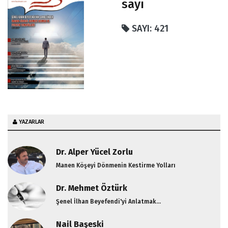
sayı
SAYI: 421
YAZARLAR
Dr. Alper Yücel Zorlu
Manen Köşeyi Dönmenin Kestirme Yolları
Dr. Mehmet Öztürk
Şenel İlhan Beyefendi'yi Anlatmak...
Nail Başeski