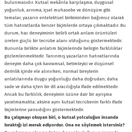
bulunmasıdır. Kutsal mekânla karşılaşma, duygusal
yoğunluk, arınma, içsel muhasebe ve dönüşüm gibi
temalar, yazarın entelektüel birikiminden bağımsız olarak
tüm hatıratlarda benzer biçimlerde ortaya çıkmaktadır. Bu
durum, hac deneyiminin belirli ortak anlam örüntüleri
üreten güçlü bir tecrübe alanı olduğunu göstermektedir.
Bununla birlikte anlatım biçimlerinde belirgin farklılıklar
gözlemlenmektedir. Tanınmış yazarların hatıratlarında
deneyim daha çok kavramsal, betimleyici ve düşünsel
derinlik içinde ele alınırken, normal bireylerin
anlatılarında duygu yoğunluğu daha doğrudan, daha
sade ve daha içten bir dil aracılığıyla ifade edilmektedir.
Ancak bu farklılık, deneyimin özüne dair bir ayrışma
yaratmamakta; aksine aynı kutsal tecrübenin farklı ifade
biçimlerine yansıdığını göstermektedir.
Bu çalışmayı okuyan biri, o kutsal yolculuğun insanda
bıraktığı izi merak ediyordur. Ona ne söylemek istersiniz?