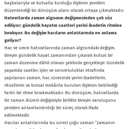
başkalarıyla ve kutsalla kurduğu ilişkinin yeniden
düzenlendiği bir dönüşüm alanı olarak ortaya çıkmaktadır.
Hatıratlarda zaman algısının değişmesinden çok söz
ediliyor; gündelik hayatın saatleri yerini ibadetin ritmine
bırakıyor. Bu değişim hacıların anlatılarında ne anlama
geliyor?
Hac ve umre hatıratlarında zaman algısındaki değişim,
bireyin gündelik hayat zamanından çıkarak kutsal bir
zaman düzenine dâhil olması şeklinde gerçekleşir. Gündelik
yaşamda saatler, işler ve sorumluluklar etrafında
yapılanan zaman, hac sürecinde yerini ibadetlerin,
ritüellerin ve kutsal mekânla kurulan ilişkinin belirlediği
farklı bir ritme bırakmaktadır. Bu dönüşüm, hatıratlarda
bir zaman düzeni değişimiyle birlikte bireyin varoluşunu
yeniden anlamlandırdığı bir süreç olarak ifade
edilmektedir.
Hacılar anlatılarında bu süreci çoğu zaman “zamanın