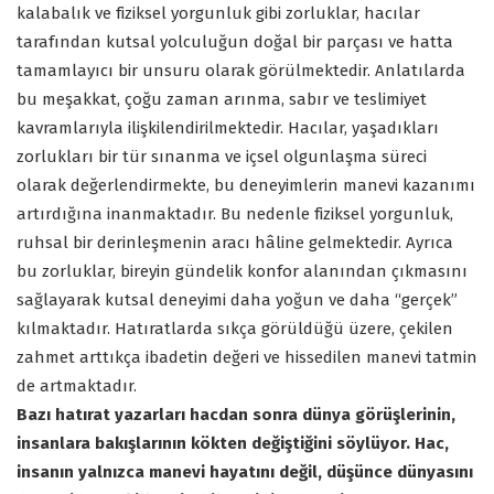
kalabalık ve fiziksel yorgunluk gibi zorluklar, hacılar
tarafından kutsal yolculuğun doğal bir parçası ve hatta
tamamlayıcı bir unsuru olarak görülmektedir. Anlatılarda
bu meşakkat, çoğu zaman arınma, sabır ve teslimiyet
kavramlarıyla ilişkilendirilmektedir. Hacılar, yaşadıkları
zorlukları bir tür sınanma ve içsel olgunlaşma süreci
olarak değerlendirmekte, bu deneyimlerin manevi kazanımı
artırdığına inanmaktadır. Bu nedenle fiziksel yorgunluk,
ruhsal bir derinleşmenin aracı hâline gelmektedir. Ayrıca
bu zorluklar, bireyin gündelik konfor alanından çıkmasını
sağlayarak kutsal deneyimi daha yoğun ve daha “gerçek”
kılmaktadır. Hatıratlarda sıkça görüldüğü üzere, çekilen
zahmet arttıkça ibadetin değeri ve hissedilen manevi tatmin
de artmaktadır.
Bazı hatırat yazarları hacdan sonra dünya görüşlerinin,
insanlara bakışlarının kökten değiştiğini söylüyor. Hac,
insanın yalnızca manevi hayatını değil, düşünce dünyasını