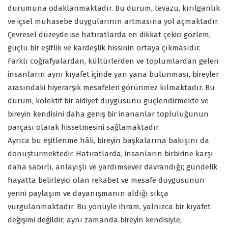
durumuna odaklanmaktadır. Bu durum, tevazu, kırılganlık
ve içsel muhasebe duygularının artmasına yol açmaktadır.
Çevresel düzeyde ise hatıratlarda en dikkat çekici gözlem,
güçlü bir eşitlik ve kardeşlik hissinin ortaya çıkmasıdır.
Farklı coğrafyalardan, kültürlerden ve toplumlardan gelen
insanların aynı kıyafet içinde yan yana bulunması, bireyler
arasındaki hiyerarşik mesafeleri görünmez kılmaktadır. Bu
durum, kolektif bir aidiyet duygusunu güçlendirmekte ve
bireyin kendisini daha geniş bir inananlar topluluğunun
parçası olarak hissetmesini sağlamaktadır.
Ayrıca bu eşitlenme hâli, bireyin başkalarına bakışını da
dönüştürmektedir. Hatıratlarda, insanların birbirine karşı
daha sabırlı, anlayışlı ve yardımsever davrandığı; gündelik
hayatta belirleyici olan rekabet ve mesafe duygusunun
yerini paylaşım ve dayanışmanın aldığı sıkça
vurgulanmaktadır. Bu yönüyle ihram, yalnızca bir kıyafet
değişimi değildir; aynı zamanda bireyin kendisiyle,