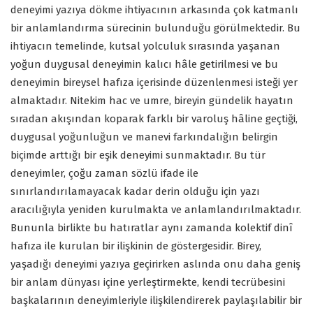
deneyimi yazıya dökme ihtiyacının arkasında çok katmanlı
bir anlamlandırma sürecinin bulunduğu görülmektedir. Bu
ihtiyacın temelinde, kutsal yolculuk sırasında yaşanan
yoğun duygusal deneyimin kalıcı hâle getirilmesi ve bu
deneyimin bireysel hafıza içerisinde düzenlenmesi isteği yer
almaktadır. Nitekim hac ve umre, bireyin gündelik hayatın
sıradan akışından koparak farklı bir varoluş hâline geçtiği,
duygusal yoğunluğun ve manevi farkındalığın belirgin
biçimde arttığı bir eşik deneyimi sunmaktadır. Bu tür
deneyimler, çoğu zaman sözlü ifade ile
sınırlandırılamayacak kadar derin olduğu için yazı
aracılığıyla yeniden kurulmakta ve anlamlandırılmaktadır.
Bununla birlikte bu hatıratlar aynı zamanda kolektif dinî
hafıza ile kurulan bir ilişkinin de göstergesidir. Birey,
yaşadığı deneyimi yazıya geçirirken aslında onu daha geniş
bir anlam dünyası içine yerleştirmekte, kendi tecrübesini
başkalarının deneyimleriyle ilişkilendirerek paylaşılabilir bir