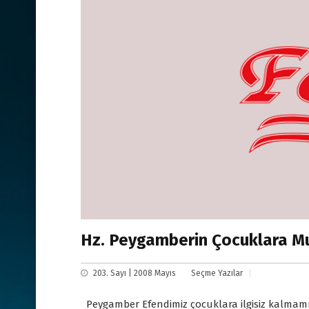
Hz. Peygamberin Çocuklara Mu
203. Sayı | 2008 Mayıs
Seçme Yazılar
Peygamber Efendimiz çocuklara ilgisiz kalmam