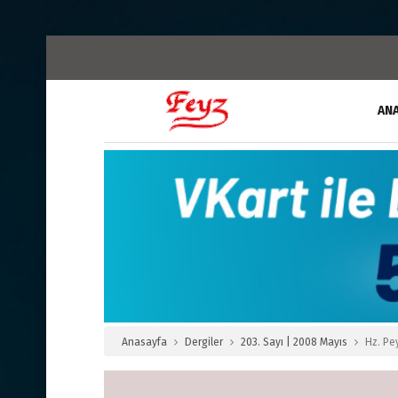
AN
Anasayfa
Dergiler
203. Sayı | 2008 Mayıs
Hz. Pe