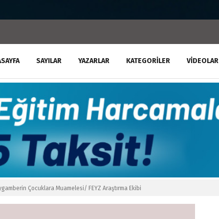
ASAYFA
SAYILAR
YAZARLAR
KATEGORILER
VIDEOLAR
ygamberin Çocuklara Muamelesi/ FEYZ Araştırma Ekibi