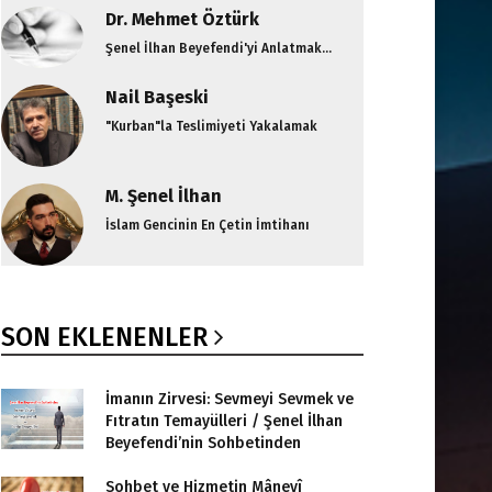
Dr. Mehmet Öztürk
Şenel İlhan Beyefendi'yi Anlatmak...
Nail Başeski
"Kurban"la Teslimiyeti Yakalamak
M. Şenel İlhan
İslam Gencinin En Çetin İmtihanı
SON EKLENENLER
İmanın Zirvesi: Sevmeyi Sevmek ve
Fıtratın Temayülleri / Şenel İlhan
Beyefendi’nin Sohbetinden
Sohbet ve Hizmetin Mânevî