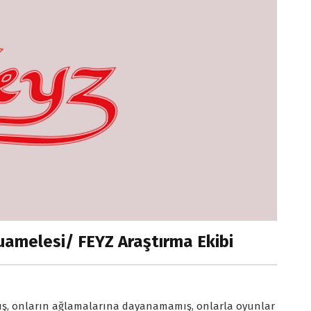
amelesi/ FEYZ Araştırma Ekibi
ış, onların ağlamalarına dayanamamış, onlarla oyunlar