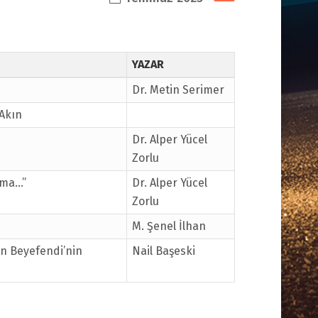
YAZAR
Dr. Metin Serimer
 Akın
Dr. Alper Yücel
Zorlu
ma...”
Dr. Alper Yücel
Zorlu
M. Şenel İlhan
an Beyefendi’nin
Nail Başeski