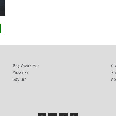
Baş Yazarımız
Gi
Yazarlar
Ku
Sayılar
Ab