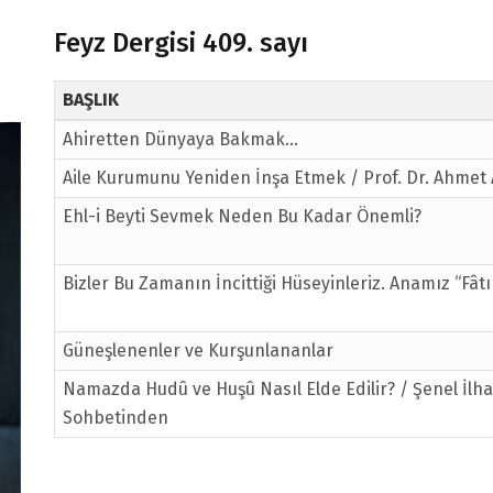
Feyz Dergisi 409. sayı
BAŞLIK
Ahiretten Dünyaya Bakmak…
Aile Kurumunu Yeniden İnşa Etmek / Prof. Dr. Ahmet
Ehl-i Beyti Sevmek Neden Bu Kadar Önemli?
Bizler Bu Zamanın İncittiği Hüseyinleriz. Anamız “Fâtı
Güneşlenenler ve Kurşunlananlar
Namazda Hudû ve Huşû Nasıl Elde Edilir? / Şenel İlh
Sohbetinden