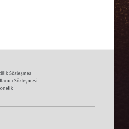
zlilik Sözleşmesi
llanıcı Sözleşmesi
onelik