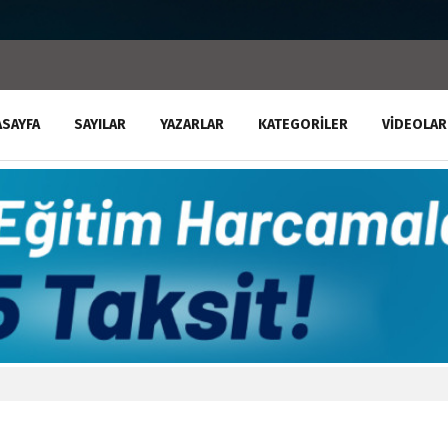
ASAYFA
SAYILAR
YAZARLAR
KATEGORILER
VIDEOLAR