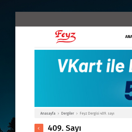
AN
Anasayfa
Dergiler
Feyz Dergisi 409. sayı
409. Sayı