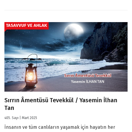
TASAVVUF VE AHLAK
Sırrın Âmentüsü Tevekkül / Yasemin İlhan
Tan
405. Sayı | Mart 2025
İnsanın ve tüm canlıların yaşamak için hayatın her