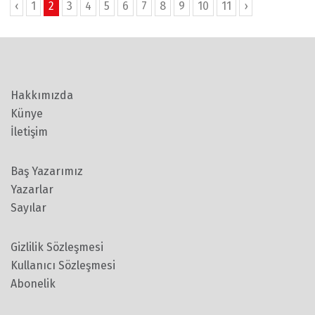
‹
1
2
3
4
5
6
7
8
9
10
11
›
Hakkımızda
Künye
İletişim
Baş Yazarımız
Yazarlar
Sayılar
Gizlilik Sözleşmesi
Kullanıcı Sözleşmesi
Abonelik