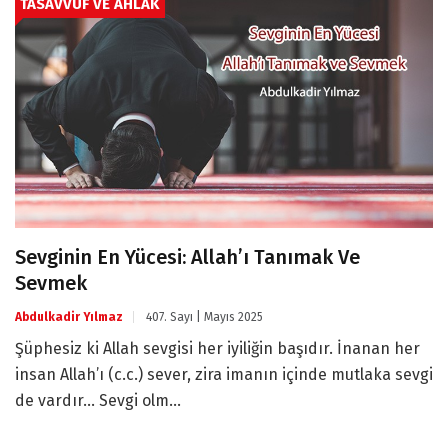
TASAVVUF VE AHLAK
Sevginin En Yücesi: Allah’ı Tanımak Ve
Sevmek
Abdulkadir Yılmaz
407. Sayı | Mayıs 2025
Şüphesiz ki Allah sevgisi her iyiliğin başıdır. İnanan her
insan Allah’ı (c.c.) sever, zira imanın içinde mutlaka sevgi
de vardır… Sevgi olm...