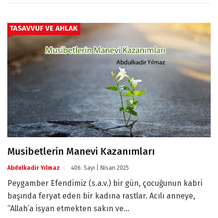
TASAVVUF VE AHLAK
Musibetlerin Manevi Kazanımları
Abdulkadir Yılmaz
406. Sayı | Nisan 2025
Peygamber Efendimiz (s.a.v.) bir gün, çocuğunun kabri
başında feryat eden bir kadına rastlar. Acılı anneye,
“Allah’a isyan etmekten sakın ve...