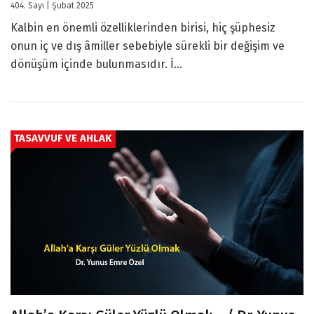
404. Sayı | Şubat 2025
Kalbin en önemli özelliklerinden birisi, hiç şüphesiz
onun iç ve dış âmiller sebebiyle sürekli bir değişim ve
dönüşüm içinde bulunmasıdır. İ...
TASAVVUF VE AHLAK