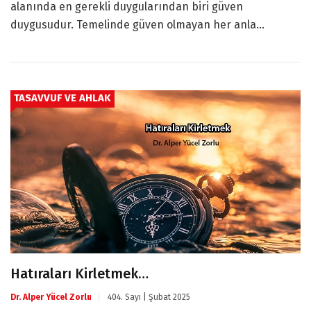
alanında en gerekli duygularından biri güven
duygusudur. Temelinde güven olmayan her anla...
TASAVVUF VE AHLAK
Hatıraları Kirletmek…
Dr. Alper Yücel Zorlu
404. Sayı | Şubat 2025