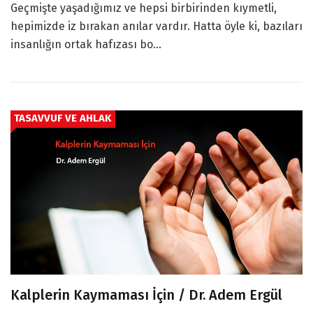
Geçmişte yaşadığımız ve hepsi birbirinden kıymetli,
hepimizde iz bırakan anılar vardır. Hatta öyle ki, bazıları
insanlığın ortak hafızası bo...
TASAVVUF VE AHLAK
Kalplerin Kaymaması İçin / Dr. Adem Ergül