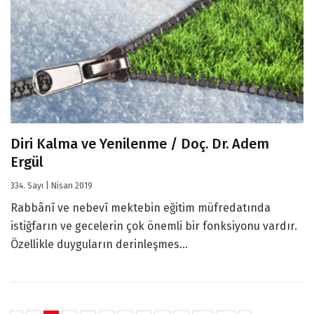
Diri Kalma ve Yenilenme / Doç. Dr. Adem
Ergül
334. Sayı | Nisan 2019
Rabbânî ve nebevî mektebin eğitim müfredatında
istiğfarın ve gecelerin çok önemli bir fonksiyonu vardır.
Özellikle duyguların derinleşmes...