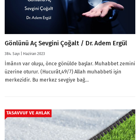
Gönlünü Aç Sevgini Çoğalt / Dr. Adem Ergül
384. Sayı | Haziran 2023
İmânın var oluşu, önce gönülde başlar. Muhabbet zemini
üzerine oturur. (Hucurât,49/7) Allah muhabbeti işin
merkezidir. Bu merkez sevgiye bağ...
TASAVVUF VE AHLAK