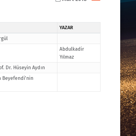
YAZAR
rgül
Abdulkadir
Yılmaz
. Dr. Hüseyin Aydın
n Beyefendi'nin