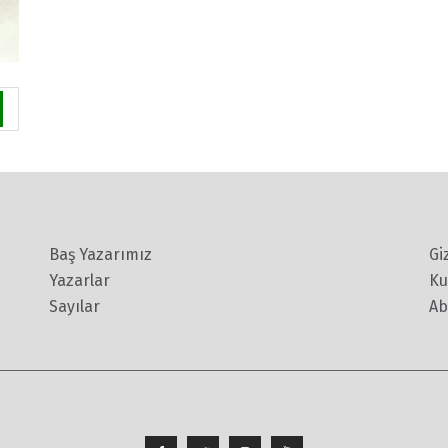
Baş Yazarımız
Gi
Yazarlar
Ku
Sayılar
Ab