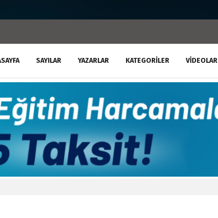
ASAYFA
SAYILAR
YAZARLAR
KATEGORILER
VIDEOLAR