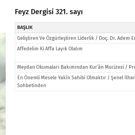
Feyz Dergisi 321. sayı
BAŞLIK
Geliştiren Ve Özgürleştiren Liderlik / Doç. Dr. Adem E
Affedelim Ki Affa Layık Olalım
Meydan Okumaları Bakımından Kur’ân Mucizesi / Prof
En Önemli Mesele Yakîn Sahibi Olmaktır / Şenel İlha
Sohbetinden