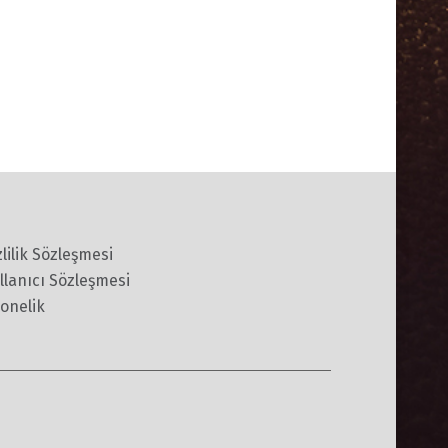
zlilik Sözleşmesi
llanıcı Sözleşmesi
onelik