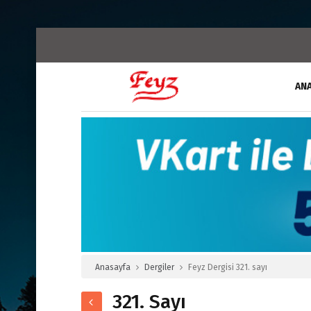
AN
Anasayfa
Dergiler
Feyz Dergisi 321. sayı
321. Sayı