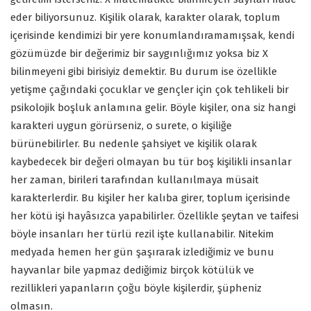
eder biliyorsunuz. Kişilik olarak, karakter olarak, toplum
içerisinde kendimizi bir yere konumlandıramamışsak, kendi
gözümüzde bir değerimiz bir saygınlığımız yoksa biz X
bilinmeyeni gibi birisiyiz demektir. Bu durum ise özellikle
yetişme çağındaki çocuklar ve gençler için çok tehlikeli bir
psikolojik boşluk anlamına gelir. Böyle kişiler, ona siz hangi
karakteri uygun görürseniz, o surete, o kişiliğe
bürünebilirler. Bu nedenle şahsiyet ve kişilik olarak
kaybedecek bir değeri olmayan bu tür boş kişilikli insanlar
her zaman, birileri tarafından kullanılmaya müsait
karakterlerdir. Bu kişiler her kalıba girer, toplum içerisinde
her kötü işi hayâsızca yapabilirler. Özellikle şeytan ve taifesi
böyle insanları her türlü rezil işte kullanabilir. Nitekim
medyada hemen her gün şaşırarak izlediğimiz ve bunu
hayvanlar bile yapmaz dediğimiz birçok kötülük ve
rezillikleri yapanların çoğu böyle kişilerdir, şüpheniz
olmasın.