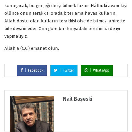
konuşacak, bu gerçeği de iyi bilmek lazım. Hâlbuki avam kişi
ölünce onun terakkisi orada biter ama havas kulların,
Allah dostu olan kulların terakkisi ölse de bitmez, ahirette
bile devam eder. Ona göre bu dünyadaki tercihimizi de iyi
yapmalıyız.
Allah’a (C.C.) emanet olun.
Facebook
Twitter
WhatsApp
Nail Başeski