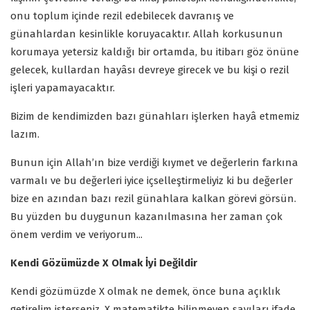
onu toplum içinde rezil edebilecek davranış ve
günahlardan kesinlikle koruyacaktır. Allah korkusunun
korumaya yetersiz kaldığı bir ortamda, bu itibarı göz önüne
gelecek, kullardan hayâsı devreye girecek ve bu kişi o rezil
işleri yapamayacaktır.
Bizim de kendimizden bazı günahları işlerken hayâ etmemiz
lazım.
Bunun için Allah’ın bize verdiği kıymet ve değerlerin farkına
varmalı ve bu değerleri iyice içselleştirmeliyiz ki bu değerler
bize en azından bazı rezil günahlara kalkan görevi görsün.
Bu yüzden bu duygunun kazanılmasına her zaman çok
önem verdim ve veriyorum...
Kendi Gözümüzde X Olmak İyi Değildir
Kendi gözümüzde X olmak ne demek, önce buna açıklık
getirelim isterseniz. X matematikte bilinmeyen sayıları ifade