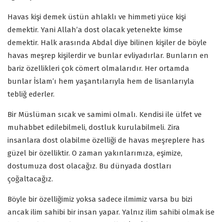
Havas kişi demek üstün ahlaklı ve himmeti yüce kişi
demektir. Yani Allah’a dost olacak yetenekte kimse
demektir. Halk arasında Abdal diye bilinen kişiler de böyle
havas meşrep kişilerdir ve bunlar evliyadırlar. Bunların en
bariz özellikleri çok cömert olmalarıdır. Her ortamda
bunlar İslam’ı hem yaşantılarıyla hem de lisanlarıyla
tebliğ ederler.
Bir Müslüman sıcak ve samimi olmalı. Kendisi ile ülfet ve
muhabbet edilebilmeli, dostluk kurulabilmeli. Zira
insanlara dost olabilme özelliği de havas meşreplere has
güzel bir özelliktir. O zaman yakınlarımıza, eşimize,
dostumuza dost olacağız. Bu dünyada dostları
çoğaltacağız.
Böyle bir özelliğimiz yoksa sadece ilmimiz varsa bu bizi
ancak ilim sahibi bir insan yapar. Yalnız ilim sahibi olmak ise