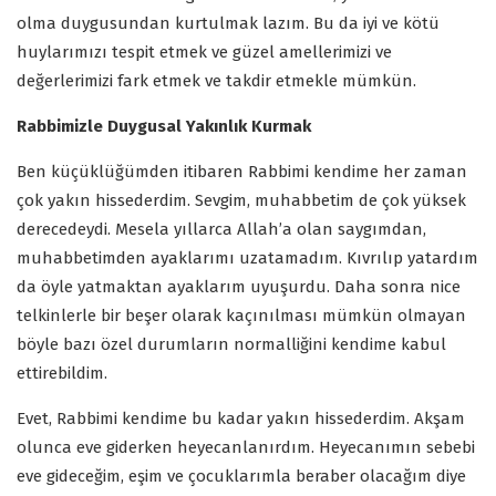
olma duygusundan kurtulmak lazım. Bu da iyi ve kötü
huylarımızı tespit etmek ve güzel amellerimizi ve
değerlerimizi fark etmek ve takdir etmekle mümkün.
Rabbimizle Duygusal Yakınlık Kurmak
Ben küçüklüğümden itibaren Rabbimi kendime her zaman
çok yakın hissederdim. Sevgim, muhabbetim de çok yüksek
derecedeydi. Mesela yıllarca Allah’a olan saygımdan,
muhabbetimden ayaklarımı uzatamadım. Kıvrılıp yatardım
da öyle yatmaktan ayaklarım uyuşurdu. Daha sonra nice
telkinlerle bir beşer olarak kaçınılması mümkün olmayan
böyle bazı özel durumların normalliğini kendime kabul
ettirebildim.
Evet, Rabbimi kendime bu kadar yakın hissederdim. Akşam
olunca eve giderken heyecanlanırdım. Heyecanımın sebebi
eve gideceğim, eşim ve çocuklarımla beraber olacağım diye