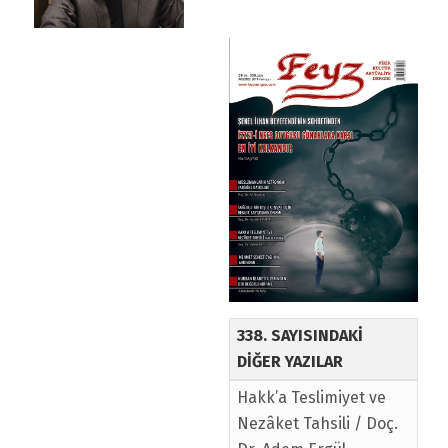
338. SAYISINDAKİ
DİĞER YAZILAR
Hakk’a Teslimiyet ve
Nezâket Tahsili / Doç.