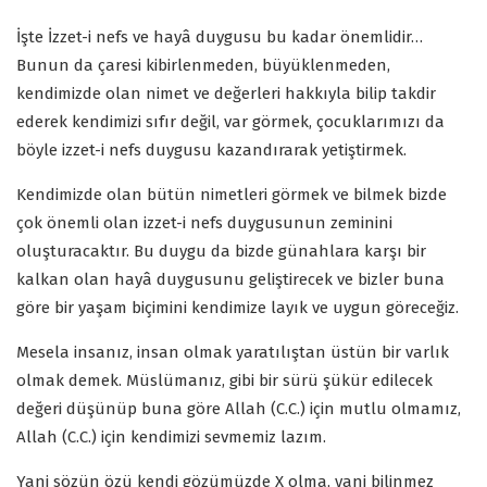
İşte İzzet-i nefs ve hayâ duygusu bu kadar önemlidir…
Bunun da çaresi kibirlenmeden, büyüklenmeden,
kendimizde olan nimet ve değerleri hakkıyla bilip takdir
ederek kendimizi sıfır değil, var görmek, çocuklarımızı da
böyle izzet-i nefs duygusu kazandırarak yetiştirmek.
Kendimizde olan bütün nimetleri görmek ve bilmek bizde
çok önemli olan izzet-i nefs duygusunun zeminini
oluşturacaktır. Bu duygu da bizde günahlara karşı bir
kalkan olan hayâ duygusunu geliştirecek ve bizler buna
göre bir yaşam biçimini kendimize layık ve uygun göreceğiz.
Mesela insanız, insan olmak yaratılıştan üstün bir varlık
olmak demek. Müslümanız, gibi bir sürü şükür edilecek
değeri düşünüp buna göre Allah (C.C.) için mutlu olmamız,
Allah (C.C.) için kendimizi sevmemiz lazım.
Yani sözün özü kendi gözümüzde X olma, yani bilinmez