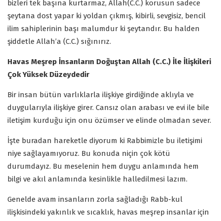
bizleri tek başına kurtarmaz, Allah(C.C.) korusun sadece
şeytana dost yapar ki yoldan çıkmış, kibirli, sevgisiz, bencil
ilim sahiplerinin başı malumdur ki şeytandır. Bu halden
şiddetle Allah’a (C.C.) sığınırız.
Havas Meşrep İnsanların Doğuştan Allah (C.C.) İle İlişkileri
Çok Yüksek Düzeydedir
Bir insan bütün varlıklarla ilişkiye girdiğinde aklıyla ve
duygularıyla ilişkiye girer. Cansız olan arabası ve evi ile bile
iletişim kurduğu için onu özümser ve elinde olmadan sever.
İşte buradan hareketle diyorum ki Rabbimizle bu iletişimi
niye sağlayamıyoruz. Bu konuda niçin çok kötü
durumdayız. Bu meselenin hem duygu anlamında hem
bilgi ve akıl anlamında kesinlikle halledilmesi lazım.
Genelde avam insanların zorla sağladığı Rabb-kul
ilişkisindeki yakınlık ve sıcaklık, havas meşrep insanlar için