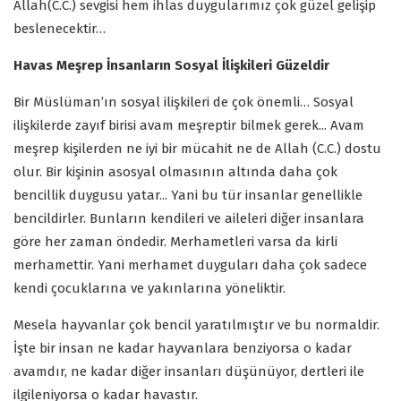
Allah(C.C.) sevgisi hem ihlas duygularımız çok güzel gelişip
beslenecektir…
Havas Meşrep İnsanların Sosyal İlişkileri Güzeldir
Bir Müslüman’ın sosyal ilişkileri de çok önemli… Sosyal
ilişkilerde zayıf birisi avam meşreptir bilmek gerek... Avam
meşrep kişilerden ne iyi bir mücahit ne de Allah (C.C.) dostu
olur. Bir kişinin asosyal olmasının altında daha çok
bencillik duygusu yatar... Yani bu tür insanlar genellikle
bencildirler. Bunların kendileri ve aileleri diğer insanlara
göre her zaman öndedir. Merhametleri varsa da kirli
merhamettir. Yani merhamet duyguları daha çok sadece
kendi çocuklarına ve yakınlarına yöneliktir.
Mesela hayvanlar çok bencil yaratılmıştır ve bu normaldir.
İşte bir insan ne kadar hayvanlara benziyorsa o kadar
avamdır, ne kadar diğer insanları düşünüyor, dertleri ile
ilgileniyorsa o kadar havastır.