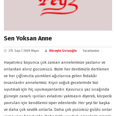
Sen Yoksan Anne
215. Sayı | 2009 Mayıs
Hüseyin Ustaoğlu
Yazarlarımız
Hayatımız boyunca çok zaman annelerimize yaslanır ve
onlardan alırız gücümüzü. Bizim her derdimizle dertlenen
ve her çığlımızla yürekleri ağızlarına gelen fedakâr
insanlardır annelerimiz. Kışın soğuk gecelerinde bizi
uyutmak için hiç uyumayanlardır. Kavurucu yaz sıcağında
güneşin zararlı ışınları evladımı yakmasın diyerek, körpecik
yavruları için kendilerini siper edenlerdir. Her şeyi bir başka
ve daha çok sevdik onlarla. Daha çok yüzümüz güldü onlar