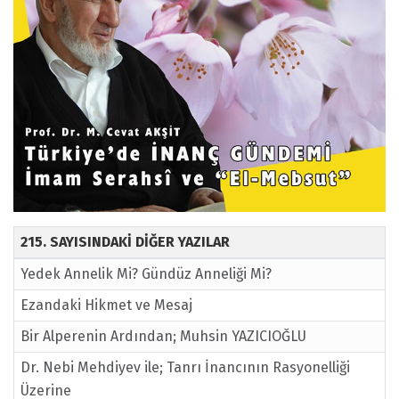
215. SAYISINDAKİ DİĞER YAZILAR
Yedek Annelik Mi? Gündüz Anneliği Mi?
Ezandaki Hikmet ve Mesaj
Bir Alperenin Ardından; Muhsin YAZICIOĞLU
Dr. Nebi Mehdiyev ile; Tanrı İnancının Rasyonelliği
Üzerine