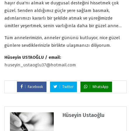
hayır dua'nı almak ve duygusal desteğini hissetmek çok
güzel. Senden aldığımız güçle yere sağlam basmak,
adımlarımızı kararlı bir şekilde atmak ve yüreğimizde
ümitler yeşertmek, senin varlığınla daha bir güzel anne…
Tüm annelerimizin, anneler gününü kutluyor, nice güzel
günlere sevdiklerinizle birlikte ulaşmanızı diliyorum.
Hüseyin USTAOĞLU / email:
huseyin_ustaoglu37@hotmail.com
Facebook
Twitter
WhatsApp
Hüseyin Ustaoğlu