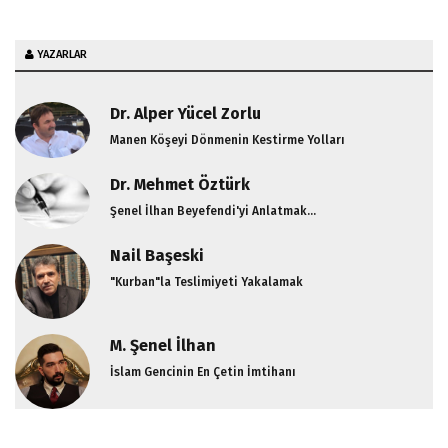
YAZARLAR
Dr. Alper Yücel Zorlu
Manen Köşeyi Dönmenin Kestirme Yolları
Dr. Mehmet Öztürk
Şenel İlhan Beyefendi'yi Anlatmak...
Nail Başeski
"Kurban"la Teslimiyeti Yakalamak
M. Şenel İlhan
İslam Gencinin En Çetin İmtihanı