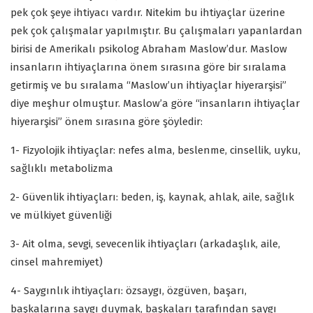
pek çok şeye ihtiyacı vardır. Nitekim bu ihtiyaçlar üzerine
pek çok çalışmalar yapılmıştır. Bu çalışmaları yapanlardan
birisi de Amerikalı psikolog Abraham Maslow’dur. Maslow
insanların ihtiyaçlarına önem sırasına göre bir sıralama
getirmiş ve bu sıralama “Maslow’un ihtiyaçlar hiyerarşisi”
diye meşhur olmuştur. Maslow’a göre “insanların ihtiyaçlar
hiyerarşisi” önem sırasına göre şöyledir:
1- Fizyolojik ihtiyaçlar: nefes alma, beslenme, cinsellik, uyku,
sağlıklı metabolizma
2- Güvenlik ihtiyaçları: beden, iş, kaynak, ahlak, aile, sağlık
ve mülkiyet güvenliği
3- Ait olma, sevgi, sevecenlik ihtiyaçları (arkadaşlık, aile,
cinsel mahremiyet)
4- Saygınlık ihtiyaçları: özsaygı, özgüven, başarı,
başkalarına saygı duymak, başkaları tarafından saygı