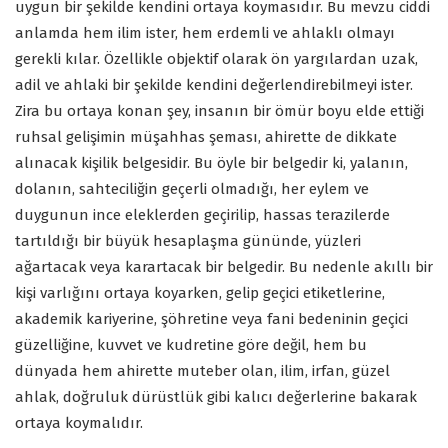
uygun bir şekilde kendini ortaya koymasıdır. Bu mevzu ciddi
anlamda hem ilim ister, hem erdemli ve ahlaklı olmayı
gerekli kılar. Özellikle objektif olarak ön yargılardan uzak,
adil ve ahlaki bir şekilde kendini değerlendirebilmeyi ister.
Zira bu ortaya konan şey, insanın bir ömür boyu elde ettiği
ruhsal gelişimin müşahhas şeması, ahirette de dikkate
alınacak kişilik belgesidir. Bu öyle bir belgedir ki, yalanın,
dolanın, sahteciliğin geçerli olmadığı, her eylem ve
duygunun ince eleklerden geçirilip, hassas terazilerde
tartıldığı bir büyük hesaplaşma gününde, yüzleri
ağartacak veya karartacak bir belgedir. Bu nedenle akıllı bir
kişi varlığını ortaya koyarken, gelip geçici etiketlerine,
akademik kariyerine, şöhretine veya fani bedeninin geçici
güzelliğine, kuvvet ve kudretine göre değil, hem bu
dünyada hem ahirette muteber olan, ilim, irfan, güzel
ahlak, doğruluk dürüstlük gibi kalıcı değerlerine bakarak
ortaya koymalıdır.