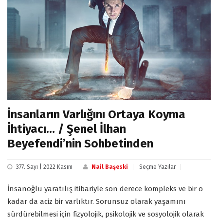
İnsanların Varlığını Ortaya Koyma
İhtiyacı… / Şenel İlhan
Beyefendi’nin Sohbetinden
377. Sayı | 2022 Kasım
Nail Başeski
Seçme Yazılar
İnsanoğlu yaratılış itibariyle son derece kompleks ve bir o
kadar da aciz bir varlıktır. Sorunsuz olarak yaşamını
sürdürebilmesi için fizyolojik, psikolojik ve sosyolojik olarak