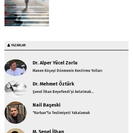
YAZARLAR
Dr. Alper Yücel Zorlu
Manen Köşeyi Dönmenin Kestirme Yolları
Dr. Mehmet Öztürk
Şenel İlhan Beyefendi'yi Anlatmak...
Nail Başeski
"Kurban"la Teslimiyeti Yakalamak
M. Şenel İlhan