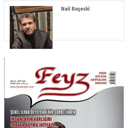
Nail Başeski