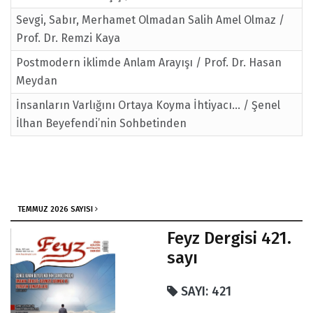
Sevgi, Sabır, Merhamet Olmadan Salih Amel Olmaz /
Prof. Dr. Remzi Kaya
Postmodern iklimde Anlam Arayışı / Prof. Dr. Hasan
Meydan
İnsanların Varlığını Ortaya Koyma İhtiyacı… / Şenel
İlhan Beyefendi’nin Sohbetinden
TEMMUZ 2026 SAYISI
Feyz Dergisi 421.
sayı
SAYI: 421