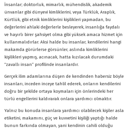
İnsanlar; doktorluk, mimarlık, mühendislik, akademik
ünvanlar gibi dünyevi kimliklerini, veya Türklük, Araplık,
Kürtlük, gibi etnik kimliklerini kişilikleri yapmadan, bu
değerlerini ahlaki değerlerle besleyerek, insanlığa faydalı
ve hayırlı birer şahsiyet olma gibi yüksek amaca hizmet için
kullanmalıdırlar. Aksi halde bu insanlar, kendilerini hangi
makamda görürlerse görsünler, aslında kimliklerini
kişilikleri yapmış, acınacak, hatta kızılacak durumdaki
“zavallı insan” profilinde insanlardır.
Gerçek ilim adamlarına düşen de kendinden habersiz böyle
insanları, inceden inceye tahlil ederek, onların kendilerini
doğru bir şekilde ortaya koymaları için önlerindeki her
türlü engellerini kaldırarak onlara yardımcı olmaktır.
Yalnız bu konuda insanlara yardımcı olabilecek kişiler asla
etiketini, makamını, güç ve kuvvetini kişiliği yaptığı halde
bunun farkında olmayan, yani kendinin cahili olduğu