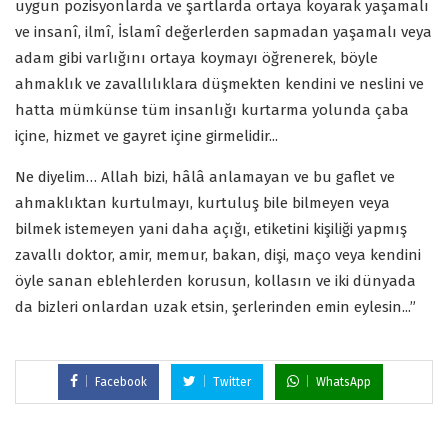
uygun pozisyonlarda ve şartlarda ortaya koyarak yaşamalı
ve insanî, ilmî, İslamî değerlerden sapmadan yaşamalı veya
adam gibi varlığını ortaya koymayı öğrenerek, böyle
ahmaklık ve zavallılıklara düşmekten kendini ve neslini ve
hatta mümkünse tüm insanlığı kurtarma yolunda çaba
içine, hizmet ve gayret içine girmelidir...
Ne diyelim… Allah bizi, hâlâ anlamayan ve bu gaflet ve
ahmaklıktan kurtulmayı, kurtuluş bile bilmeyen veya
bilmek istemeyen yani daha açığı, etiketini kişiliği yapmış
zavallı doktor, amir, memur, bakan, dişi, maço veya kendini
öyle sanan eblehlerden korusun, kollasın ve iki dünyada
da bizleri onlardan uzak etsin, şerlerinden emin eylesin...”
Facebook
Twitter
WhatsApp