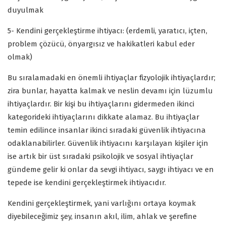
duyulmak
5- Kendini gerçekleştirme ihtiyacı: (erdemli, yaratıcı, içten,
problem çözücü, önyargısız ve hakikatleri kabul eder
olmak)
Bu sıralamadaki en önemli ihtiyaçlar fizyolojik ihtiyaçlardır;
zira bunlar, hayatta kalmak ve neslin devamı için lüzumlu
ihtiyaçlardır. Bir kişi bu ihtiyaçlarını gidermeden ikinci
kategorideki ihtiyaçlarını dikkate alamaz. Bu ihtiyaçlar
temin edilince insanlar ikinci sıradaki güvenlik ihtiyacına
odaklanabilirler. Güvenlik ihtiyacını karşılayan kişiler için
ise artık bir üst sıradaki psikolojik ve sosyal ihtiyaçlar
gündeme gelir ki onlar da sevgi ihtiyacı, saygı ihtiyacı ve en
tepede ise kendini gerçekleştirmek ihtiyacıdır.
Kendini gerçekleştirmek, yani varlığını ortaya koymak
diyebileceğimiz şey, insanın akıl, ilim, ahlak ve şerefine