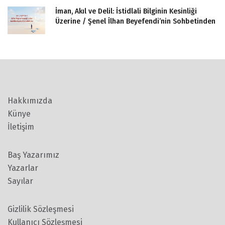
İman, Akıl ve Delil: İstidlali Bilginin Kesinliği
Üzerine / Şenel İlhan Beyefendi’nin Sohbetinden
Hakkımızda
Künye
İletişim
Baş Yazarımız
Yazarlar
Sayılar
Gizlilik Sözleşmesi
Kullanıcı Sözleşmesi