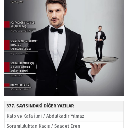
377. SAYISINDAKİ DİĞER YAZILAR
Kalp ve Kafa İlmi / Abdulkadir Yılmaz
Sorumluluktan Kaçış / Saadet Eren