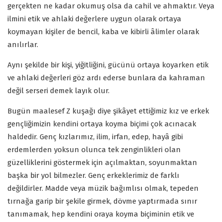
gerçekten ne kadar okumuş olsa da cahil ve ahmaktır. Veya
ilmini etik ve ahlaki değerlere uygun olarak ortaya
koymayan kişiler de bencil, kaba ve kibirli âlimler olarak
anılırlar.
Aynı şekilde bir kişi, yiğitliğini, gücünü ortaya koyarken etik
ve ahlaki değerleri göz ardı ederse bunlara da kahraman
değil serseri demek layık olur.
Bugün maalesef Z kuşağı diye şikâyet ettiğimiz kız ve erkek
gençliğimizin kendini ortaya koyma biçimi çok acınacak
haldedir. Genç kızlarımız, ilim, irfan, edep, hayâ gibi
erdemlerden yoksun olunca tek zenginlikleri olan
güzelliklerini göstermek için açılmaktan, soyunmaktan
başka bir yol bilmezler. Genç erkeklerimiz de farklı
değildirler. Madde veya müzik bağımlısı olmak, tepeden
tırnağa garip bir şekile girmek, dövme yaptırmada sınır
tanımamak, hep kendini oraya koyma biçiminin etik ve