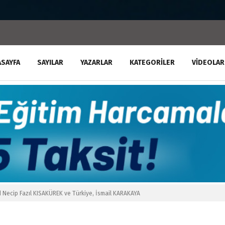
ASAYFA
SAYILAR
YAZARLAR
KATEGORILER
VIDEOLAR
 Necip Fazıl KISAKÜREK ve Türkiye, İsmail KARAKAYA