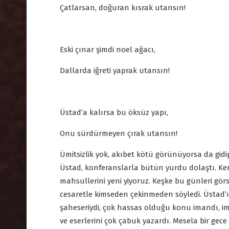
Çatlarsan, doğuran kısrak utansın!
Eski çınar şimdi noel ağacı,
Dallarda iğreti yaprak utansın!
Üstad’a kalırsa bu öksüz yapı,
Onu sürdürmeyen çırak utansın!
Ümitsizlik yok, akıbet kötü görünüyorsa da gidip
Üstad, konferanslarla bütün yurdu dolaştı. Ke
mahsullerini yeni yiyoruz. Keşke bu günleri gör
cesaretle kimseden çekinmeden söyledi. Üstad’ı
şaheseriydi, çok hassas olduğu konu imandı, im
ve eserlerini çok çabuk yazardı. Mesela bir gec