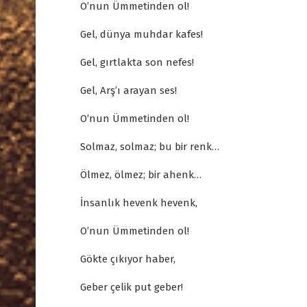
O’nun Ümmetinden ol!
Gel, dünya muhdar kafes!
Gel, gırtlakta son nefes!
Gel, Arş’ı arayan ses!
O’nun Ümmetinden ol!
Solmaz, solmaz; bu bir renk…
Ölmez, ölmez; bir ahenk…
İnsanlık hevenk hevenk,
O’nun Ümmetinden ol!
Gökte çıkıyor haber,
Geber çelik put geber!