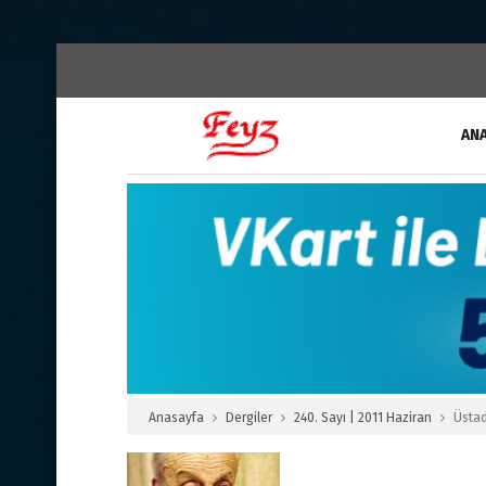
AN
Anasayfa
Dergiler
240. Sayı | 2011 Haziran
Üstad