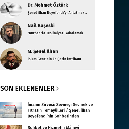
Dr. Mehmet Öztürk
Şenel İlhan Beyefendi'yi Anlatmak...
Nail Başeski
"Kurban"la Teslimiyeti Yakalamak
M. Şenel İlhan
İslam Gencinin En Çetin İmtihanı
SON EKLENENLER
İmanın Zirvesi: Sevmeyi Sevmek ve
Fıtratın Temayülleri / Şenel İlhan
Beyefendi’nin Sohbetinden
Sohbet ve Hizmetin Mânevî