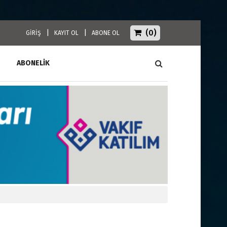
(0)
|
|
GİRİŞ
KAYIT OL
ABONE OL
ABONELİK