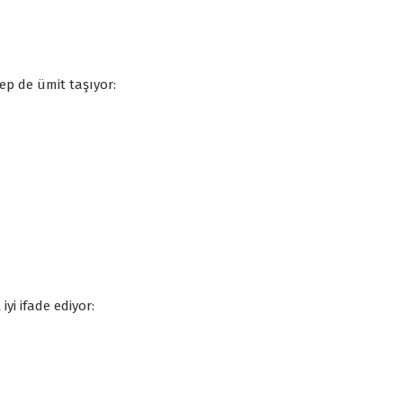
hep de ümit taşıyor:
i ifade ediyor: