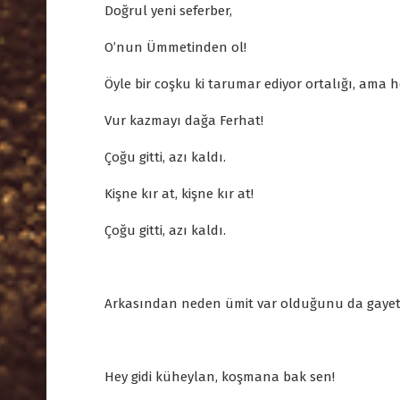
Doğrul yeni seferber,
O’nun Ümmetinden ol!
Öyle bir coşku ki tarumar ediyor ortalığı, ama 
Vur kazmayı dağa Ferhat!
Çoğu gitti, azı kaldı.
Kişne kır at, kişne kır at!
Çoğu gitti, azı kaldı.
Arkasından neden ümit var olduğunu da gayet iy
Hey gidi küheylan, koşmana bak sen!