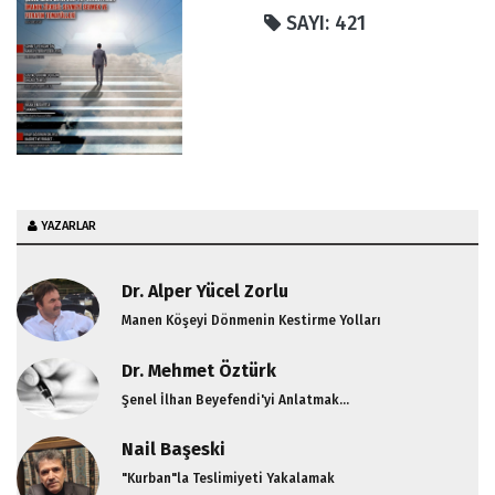
SAYI: 421
YAZARLAR
Dr. Alper Yücel Zorlu
Manen Köşeyi Dönmenin Kestirme Yolları
Dr. Mehmet Öztürk
Şenel İlhan Beyefendi'yi Anlatmak...
Nail Başeski
"Kurban"la Teslimiyeti Yakalamak