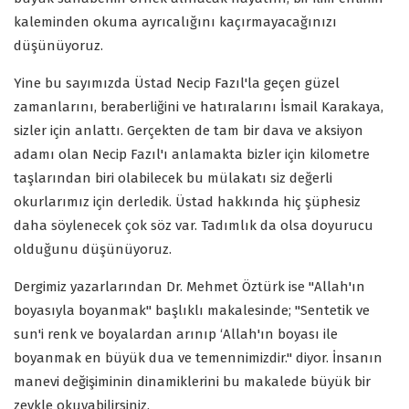
kaleminden okuma ayrıcalığını kaçırmayacağınızı
düşünüyoruz.
Yine bu sayımızda Üstad Necip Fazıl'la geçen güzel
zamanlarını, beraberliğini ve hatıralarını İsmail Karakaya,
sizler için anlattı. Gerçekten de tam bir dava ve aksiyon
adamı olan Necip Fazıl'ı anlamakta bizler için kilometre
taşlarından biri olabilecek bu mülakatı siz değerli
okurlarımız için derledik. Üstad hakkında hiç şüphesiz
daha söylenecek çok söz var. Tadımlık da olsa doyurucu
olduğunu düşünüyoruz.
Dergimiz yazarlarından Dr. Mehmet Öztürk ise "Allah'ın
boyasıyla boyanmak" başlıklı makalesinde; "Sentetik ve
sun'i renk ve boyalardan arınıp ‘Allah'ın boyası ile
boyanmak en büyük dua ve temennimizdir." diyor. İnsanın
manevi değişiminin dinamiklerini bu makalede büyük bir
zevkle okuyabilirsiniz.