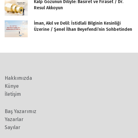
Kalp Gözünün Diliyle: Basîret ve Firâset / Dr.
Resul Akkoyun
İman, Akıl ve Delil: İstidlali Bilginin Kesinliği
Üzerine / Şenel İlhan Beyefendi’nin Sohbetinden
Hakkımızda
Künye
İletişim
Baş Yazarımız
Yazarlar
Sayılar