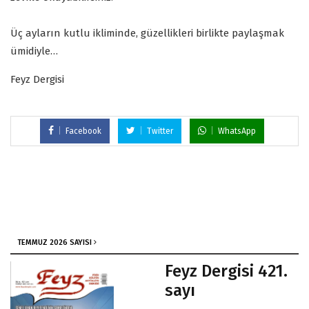
Üç ayların kutlu ikliminde, güzellikleri birlikte paylaşmak
ümidiyle…
Feyz Dergisi
Facebook
Twitter
WhatsApp
TEMMUZ 2026 SAYISI
Feyz Dergisi 421.
sayı