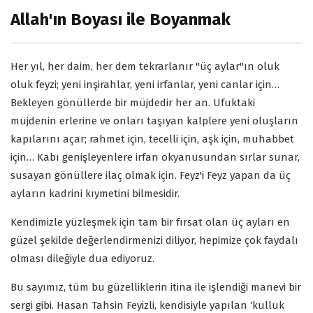
Allah'ın Boyası ile Boyanmak
Her yıl, her daim, her dem tekrarlanır "üç aylar"ın oluk
oluk feyzi; yeni inşirahlar, yeni irfanlar, yeni canlar için…
Bekleyen gönüllerde bir müjdedir her an. Ufuktaki
müjdenin erlerine ve onları taşıyan kalplere yeni oluşların
kapılarını açar; rahmet için, tecelli için, aşk için, muhabbet
için… Kabı genişleyenlere irfan okyanusundan sırlar sunar,
susayan gönüllere ilaç olmak için. Feyz'i Feyz yapan da üç
ayların kadrini kıymetini bilmesidir.
Kendimizle yüzleşmek için tam bir fırsat olan üç ayları en
güzel şekilde değerlendirmenizi diliyor, hepimize çok faydalı
olması dileğiyle dua ediyoruz.
Bu sayımız, tüm bu güzelliklerin itina ile işlendiği manevi bir
sergi gibi. Hasan Tahsin Feyizli, kendisiyle yapılan ‘kulluk