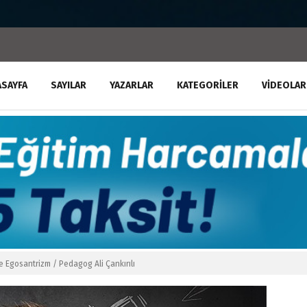
ASAYFA
SAYILAR
YAZARLAR
KATEGORILER
VIDEOLAR
e Egosantrizm / Pedagog Ali Çankırılı