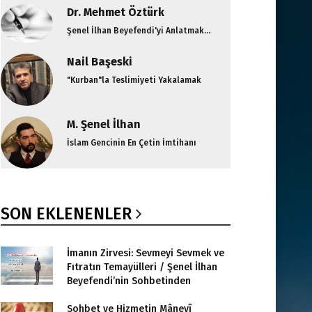
Dr. Mehmet Öztürk
Şenel İlhan Beyefendi'yi Anlatmak...
Nail Başeski
"Kurban"la Teslimiyeti Yakalamak
M. Şenel İlhan
İslam Gencinin En Çetin İmtihanı
SON EKLENENLER
İmanın Zirvesi: Sevmeyi Sevmek ve
Fıtratın Temayülleri / Şenel İlhan
Beyefendi’nin Sohbetinden
Sohbet ve Hizmetin Mânevî