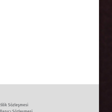
zlilik Sözleşmesi
llanıcı Sözleşmesi