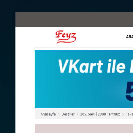
AN
Anasayfa
Dergiler
205. Sayı | 2008 Temmuz
Teke