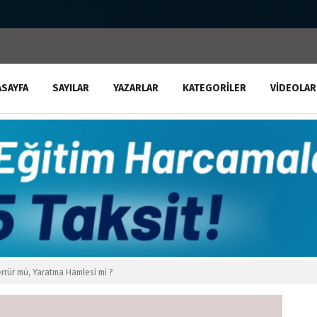
ASAYFA
SAYILAR
YAZARLAR
KATEGORILER
VIDEOLAR
rrür mü, Yaratma Hamlesi mi ?