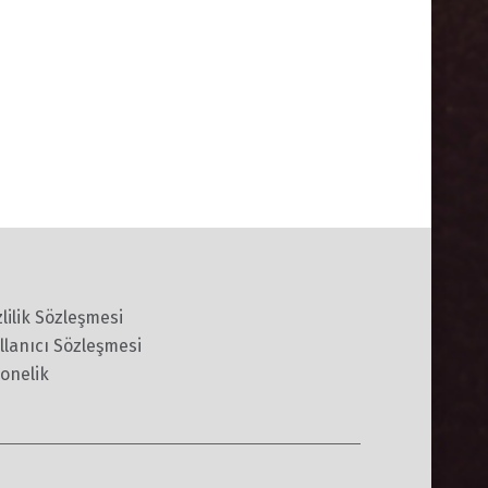
zlilik Sözleşmesi
llanıcı Sözleşmesi
onelik