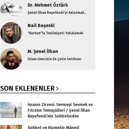
Dr. Mehmet Öztürk
Şenel İlhan Beyefendi'yi Anlatmak...
Nail Başeski
"Kurban"la Teslimiyeti Yakalamak
M. Şenel İlhan
İslam Gencinin En Çetin İmtihanı
SON EKLENENLER
İmanın Zirvesi: Sevmeyi Sevmek ve
Fıtratın Temayülleri / Şenel İlhan
Beyefendi’nin Sohbetinden
Sohbet ve Hizmetin Mânevî