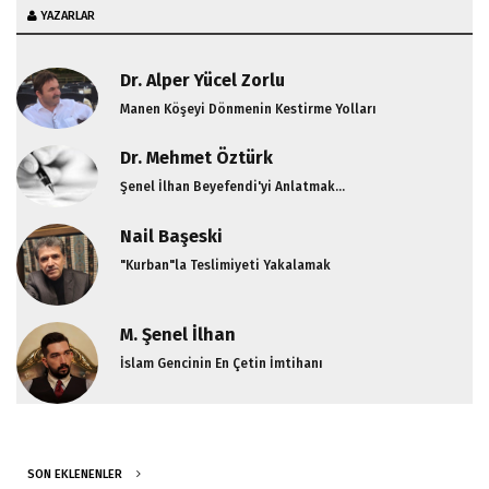
YAZARLAR
Dr. Alper Yücel Zorlu
Manen Köşeyi Dönmenin Kestirme Yolları
Dr. Mehmet Öztürk
Şenel İlhan Beyefendi'yi Anlatmak...
Nail Başeski
"Kurban"la Teslimiyeti Yakalamak
M. Şenel İlhan
İslam Gencinin En Çetin İmtihanı
SON EKLENENLER