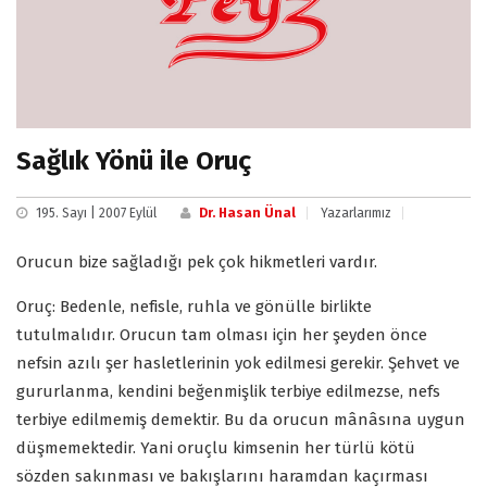
Sağlık Yönü ile Oruç
195. Sayı | 2007 Eylül
Dr. Hasan Ünal
Yazarlarımız
Orucun bize sağladığı pek çok hikmetleri vardır.
Oruç: Bedenle, nefisle, ruhla ve gönülle birlikte
tutulmalıdır. Orucun tam olması için her şeyden önce
nefsin azılı şer hasletlerinin yok edilmesi gerekir. Şehvet ve
gururlanma, kendini beğenmişlik terbiye edilmezse, nefs
terbiye edilmemiş demektir. Bu da orucun mânâsına uygun
düşmemektedir. Yani oruçlu kimsenin her türlü kötü
sözden sakınması ve bakışlarını haramdan kaçırması