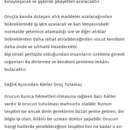
kolaylaşacak ve şişkinlik şikâyetleri azalacaktır.
Oruçta kanda dolaşan atık maddeler azalacağından
böbreklerinde işi iyice azalacak ve kan kimyasındaki
normalde yeterince atamadığı üre ve diğer atıklar
böbreklerden daha rahat atılabileceğinden vücut kendisini
daha zinde ve sıhhatli hissedecektir.
Kişi cinsel perhizde olduğundan insanların üretimle görevli
organları da dinlenme ve kendisini yenileme imkânı
bulacaktır.
Sağlık Açısından Kimler Oruç Tutamaz
Orucun bunca hikmetleri olmasına rağmen bazı hâller
vardır ki orucun tutulması mahsurlu olabilir. Bunun
tespitini ise ancak dinin gereklerini bizzat yerine getiren, din
bilgisi iyi olan, ihlâslı bir uzman doktor yapabilir. Orucun
hangi hallerde yenebileceğinin tespitini her ne kadar o an