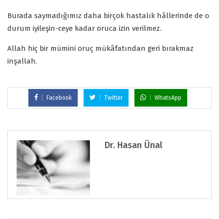
Burada saymadığımız daha birçok hastalık hâllerinde de o
durum iyileşin-ceye kadar oruca izin verilmez.
Allah hiç bir mümini oruç mükâfatından geri bırakmaz
inşallah.
Facebook
Twitter
WhatsApp
Dr. Hasan Ünal