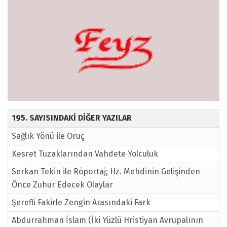
195. SAYISINDAKİ DİĞER YAZILAR
Sağlık Yönü ile Oruç
Kesret Tuzaklarından Vahdete Yolculuk
Serkan Tekin ile Röportaj; Hz. Mehdinin Gelişinden
Önce Zuhur Edecek Olaylar
Şerefli Fakirle Zengin Arasındaki Fark
Abdurrahman İslam (İki Yüzlü Hristiyan Avrupalının