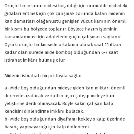
Oruçlu bir insanın midesi boşaldığı için normalde midedeki
gıdaları eritmek için çok çalışmak zorunda kalan midenin
kan damarları olağanüstü genişler. Vücut kanının önemli
bir kısmı bu bölgede toplanır. Böylece hazım işleminin
tamamlanması için adalelerin güçlü çalışması sağlanır.
Oysaki oruçlu bir kimsede ortalama olarak saat 11 iftara
kadar olan sürede mide bomboş olduğundan 6-7 saat
istirahat imkânı bulmuş olur.
Midenin istirahatı birçok fayda sağlar.
a- Mide boş olduğundan mideye giden kan miktarı önemli
derecede azalacak ve kalbin aşırı çalışıp mideye kan
yetiştirme derdi olmayacak. Böyle sakin çalışan kalp
kendisini dinlendirme imkânı bulacak.
b- Mide boş olduğundan diyaframı itekleyip kalp üzerinde
basınç yapmayacağı için kalp dinlenecek.