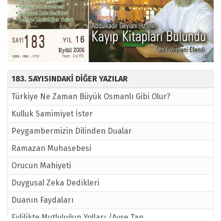
183. SAYISINDAKİ DİĞER YAZILAR
Türkiye Ne Zaman Büyük Osmanlı Gibi Olur?
Kulluk Samimiyet İster
Peygambermizin Dilinden Dualar
Ramazan Muhasebesi
Orucun Mahiyeti
Duygusal Zeka Dedikleri
Duanın Faydaları
Evlilikte Mutluluğun Yolları /Ayşe Tan