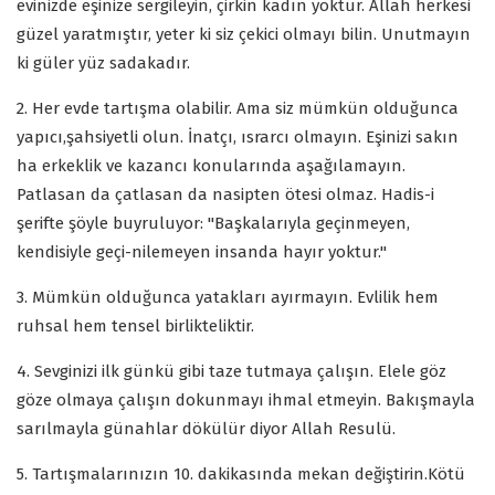
evinizde eşinize sergileyin, çirkin kadın yoktur. Allah herkesi
güzel yaratmıştır, yeter ki siz çekici olmayı bilin. Unutmayın
ki güler yüz sadakadır.
2. Her evde tartışma olabilir. Ama siz mümkün olduğunca
yapıcı,şahsiyetli olun. İnatçı, ısrarcı olmayın. Eşinizi sakın
ha erkeklik ve kazancı konularında aşağılamayın.
Patlasan da çatlasan da nasipten ötesi olmaz. Hadis-i
şerifte şöyle buyruluyor: "Başkalarıyla geçinmeyen,
kendisiyle geçi-nilemeyen insanda hayır yoktur."
3. Mümkün olduğunca yatakları ayırmayın. Evlilik hem
ruhsal hem tensel birlikteliktir.
4. Sevginizi ilk günkü gibi taze tutmaya çalışın. Elele göz
göze olmaya çalışın dokunmayı ihmal etmeyin. Bakışmayla
sarılmayla günahlar dökülür diyor Allah Resulü.
5. Tartışmalarınızın 10. dakikasında mekan değiştirin.Kötü