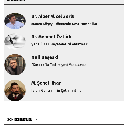
Dr. Alper Yücel Zorlu
Manen Köşeyi Dönmenin Kestirme Yolları
Dr. Mehmet Öztürk
Şenel İlhan Beyefendi'yi Anlatmak...
Nail Başeski
"Kurban"la Teslimiyeti Yakalamak
M. Şenel İlhan
İslam Gencinin En Çetin İmtihanı
SON EKLENENLER