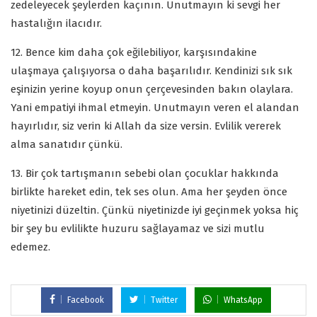
zedeleyecek şeylerden kaçının. Unutmayın ki sevgi her
hastalığın ilacıdır.
12. Bence kim daha çok eğilebiliyor, karşısındakine
ulaşmaya çalışıyorsa o daha başarılıdır. Kendinizi sık sık
eşinizin yerine koyup onun çerçevesinden bakın olaylara.
Yani empatiyi ihmal etmeyin. Unutmayın veren el alandan
hayırlıdır, siz verin ki Allah da size versin. Evlilik vererek
alma sanatıdır çünkü.
13. Bir çok tartışmanın sebebi olan çocuklar hakkında
birlikte hareket edin, tek ses olun. Ama her şeyden önce
niyetinizi düzeltin. Çünkü niyetinizde iyi geçinmek yoksa hiç
bir şey bu evlilikte huzuru sağlayamaz ve sizi mutlu
edemez.
Facebook
Twitter
WhatsApp