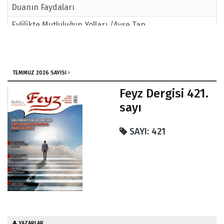
Duanın Faydaları
Evlilikte Mutluluğun Yolları /Ayşe Tan
Sağlıklı Beslenme Metodları
TEMMUZ 2026 SAYISI
Feyz Dergisi 421.
sayı
SAYI: 421
YAZARLAR