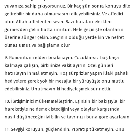
yuvanıza sahip çıkıyorsunuz. Bir kaç gün sonra konuyu dile
getirebilir bir daha olmamasını dileyebilirsiniz. Ve affedici
olun Allah affedenleri sever. Bazı hataları eksikleri
görmezden gelin hatta unutun. Hele geçmişte olanların
üzerine sünger çekin. Sevginin olduğu yerde kin ve nefret
olmaz umut ve bağışlama olur.
9. Romantizmi elden bırakmayın. Çocuklarsız baş başa
kalmaya çalışın, birbirinize vakit ayırın. Özel günleri
hatırlayın ihmal etmeyin. Hoş sürprizler yapın illaki pahalı
hediyelere gerek yok bir mesajla bir yürüyüşle onu mutlu
edebilirsiniz. Unutmayın ki hediyeleşmek sünnettir.
10. İletişiminizi mükemmelleştirin. Eşinizin bir bakışıyla, bir
hareketiyle ne demek istediğini veya olaylar karşısında
nasıl düşüneceğini iyi bilin ve tavrınızı buna göre ayarlayın.
11. Sevgiyi koruyun, güçlendirin. Yıpratıp tüketmeyin. Onu