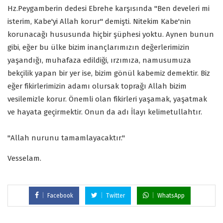
Hz.Peygamberin dedesi Ebrehe karşısında "Ben develeri mi
isterim, Kabe'yi Allah korur" demişti. Nitekim Kabe'nin
korunacağı hususunda hiçbir şüphesi yoktu. Aynen bunun
gibi, eğer bu ülke bizim inançlarımızın değerlerimizin
yaşandığı, muhafaza edildiği, ırzımıza, namusumuza
bekçilik yapan bir yer ise, bizim gönül kabemiz demektir. Biz
eğer fikirlerimizin adamı olursak toprağı Allah bizim
vesilemizle korur. Önemli olan fikirleri yaşamak, yaşatmak
ve hayata geçirmektir. Onun da adı İlayı kelimetullahtır.
"Allah nurunu tamamlayacaktır."
Vesselam.
Facebook
Twitter
WhatsApp