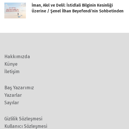
İman, Akıl ve Delil: İstidlali Bilginin Kesinliği
Üzerine / Şenel İlhan Beyefendi’nin Sohbetinden
Hakkımızda
Künye
İletişim
Baş Yazarımız
Yazarlar
Sayılar
Gizlilik Sözleşmesi
Kullanıcı Sözleşmesi