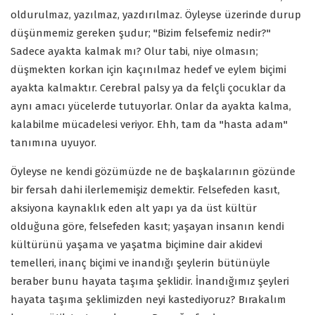
oldurulmaz, yazılmaz, yazdırılmaz. Öyleyse üzerinde durup
düşünmemiz gereken şudur; "Bizim felsefemiz nedir?"
Sadece ayakta kalmak mı? Olur tabi, niye olmasın;
düşmekten korkan için kaçınılmaz hedef ve eylem biçimi
ayakta kalmaktır. Cerebral palsy ya da felçli çocuklar da
aynı amacı yücelerde tutuyorlar. Onlar da ayakta kalma,
kalabilme mücadelesi veriyor. Ehh, tam da "hasta adam"
tanımına uyuyor.
Öyleyse ne kendi gözümüzde ne de başkalarının gözünde
bir fersah dahi ilerlememişiz demektir. Felsefeden kasıt,
aksiyona kaynaklık eden alt yapı ya da üst kültür
olduğuna göre, felsefeden kasıt; yaşayan insanın kendi
kültürünü yaşama ve yaşatma biçimine dair akidevi
temelleri, inanç biçimi ve inandığı şeylerin bütünüyle
beraber bunu hayata taşıma şeklidir. İnandığımız şeyleri
hayata taşıma şeklimizden neyi kastediyoruz? Bırakalım