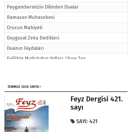
Peygambermizin Dilinden Dualar
Ramazan Muhasebesi
Orucun Mahiyeti
Duygusal Zeka Dedikleri
Duanın Faydaları
Evlilikte Mutluluğun Yolları /Ayşe Tan
Sağlıklı Beslenme Metodları
TEMMUZ 2026 SAYISI
Feyz Dergisi 421.
sayı
SAYI: 421