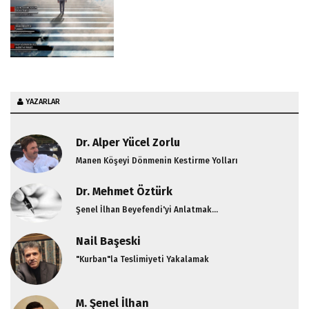
YAZARLAR
Dr. Alper Yücel Zorlu
Manen Köşeyi Dönmenin Kestirme Yolları
Dr. Mehmet Öztürk
Şenel İlhan Beyefendi'yi Anlatmak...
Nail Başeski
"Kurban"la Teslimiyeti Yakalamak
M. Şenel İlhan