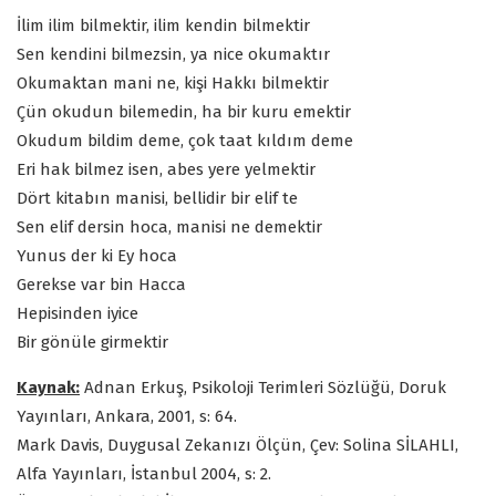
İlim ilim bilmektir, ilim kendin bilmektir
Sen kendini bilmezsin, ya nice okumaktır
Okumaktan mani ne, kişi Hakkı bilmektir
Çün okudun bilemedin, ha bir kuru emektir
Okudum bildim deme, çok taat kıldım deme
Eri hak bilmez isen, abes yere yelmektir
Dört kitabın manisi, bellidir bir elif te
Sen elif dersin hoca, manisi ne demektir
Yunus der ki Ey hoca
Gerekse var bin Hacca
Hepisinden iyice
Bir gönüle girmektir
Kaynak:
Adnan Erkuş, Psikoloji Terimleri Sözlüğü, Doruk
Yayınları, Ankara, 2001, s: 64.
Mark Davis, Duygusal Zekanızı Ölçün, Çev: Solina SİLAHLI,
Alfa Yayınları, İstanbul 2004, s: 2.