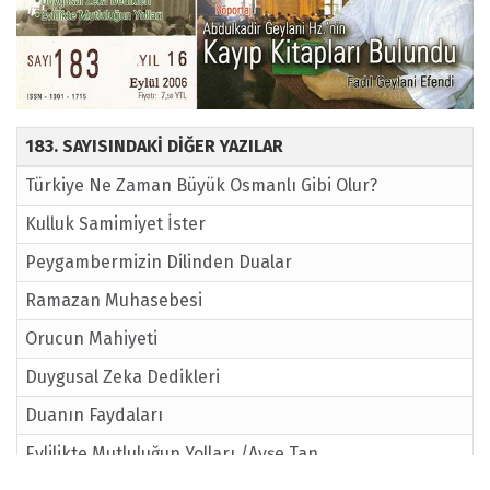
183. SAYISINDAKİ DİĞER YAZILAR
Türkiye Ne Zaman Büyük Osmanlı Gibi Olur?
Kulluk Samimiyet İster
Peygambermizin Dilinden Dualar
Ramazan Muhasebesi
Orucun Mahiyeti
Duygusal Zeka Dedikleri
Duanın Faydaları
Evlilikte Mutluluğun Yolları /Ayşe Tan