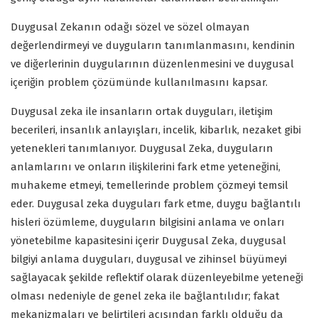
Duygusal Zekanın odağı sözel ve sözel olmayan
değerlendirmeyi ve duyguların tanımlanmasını, kendinin
ve diğerlerinin duygularının düzenlenmesini ve duygusal
içeriğin problem çözümünde kullanılmasını kapsar.
Duygusal zeka ile insanların ortak duyguları, iletişim
becerileri, insanlık anlayışları, incelik, kibarlık, nezaket gibi
yetenekleri tanımlanıyor. Duygusal Zeka, duyguların
anlamlarını ve onların ilişkilerini fark etme yeteneğini,
muhakeme etmeyi, temellerinde problem çözmeyi temsil
eder. Duygusal zeka duyguları fark etme, duygu bağlantılı
hisleri özümleme, duyguların bilgisini anlama ve onları
yönetebilme kapasitesini içerir Duygusal Zeka, duygusal
bilgiyi anlama duyguları, duygusal ve zihinsel büyümeyi
sağlayacak şekilde reflektif olarak düzenleyebilme yeteneği
olması nedeniyle de genel zeka ile bağlantılıdır; fakat
mekanizmaları ve belirtileri açısından farklı olduğu da