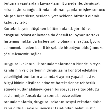
bulunan yapılardan kaynaklanır. Bu nedenle, duygusal
zeka beyin kabuğu altında bulunan yapıların işlevi sonucu
oluşan becerilerin, yetilerin, yeteneklerin bütünü olarak
kabul edilebilir.
Korteks, beynin düşünen bölümü olarak görülür ve
duygusal zekayı anlamada da önemli rol oynar. Korteks
hislerimiz hakkında hislere sahip olmamızı sağlar. İçgörü
edinmemizi neden belirli bir şekilde hissediyor olduğumuzu
çözümlememizi sağlar.
Duygusal Zekanın ilk tanımlamalarından birinde, bireyin
kendisinin ve diğerlerinin duygularını kontrol edebilme
yeterliliğini, bunların arasındaki ayrımı yapabilmeyi ve
bilgiyi birinin düşüncelerine ve hareketlerine rehberlik
etmede kullanabilmeyi içeren bir sosyal zeka tipi olduğu
söylenmiştir. Ancak daha sonraki revize edilen
tanımlamalarda, duygusal zekanın sosyal zekadan daha
geniş olduğu aynı kuramcılar tarafından belirtilmiştir.