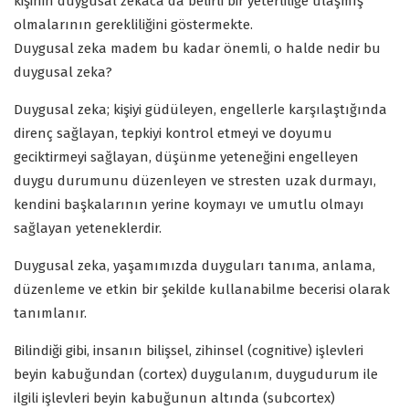
kişinin duygusal zekaca da belirli bir yeterliliğe ulaşmış
olmalarının gerekliliğini göstermekte.
Duygusal zeka madem bu kadar önemli, o halde nedir bu
duygusal zeka?
Duygusal zeka; kişiyi güdüleyen, engellerle karşılaştığında
direnç sağlayan, tepkiyi kontrol etmeyi ve doyumu
geciktirmeyi sağlayan, düşünme yeteneğini engelleyen
duygu durumunu düzenleyen ve stresten uzak durmayı,
kendini başkalarının yerine koymayı ve umutlu olmayı
sağlayan yeteneklerdir.
Duygusal zeka, yaşamımızda duyguları tanıma, anlama,
düzenleme ve etkin bir şekilde kullanabilme becerisi olarak
tanımlanır.
Bilindiği gibi, insanın bilişsel, zihinsel (cognitive) işlevleri
beyin kabuğundan (cortex) duygulanım, duygudurum ile
ilgili işlevleri beyin kabuğunun altında (subcortex)