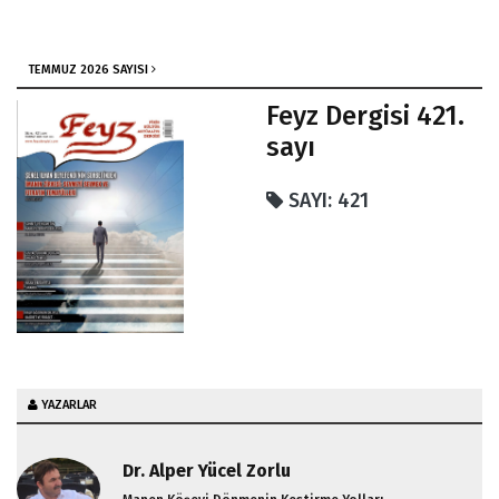
Sağlıklı Beslenme Metodları
TEMMUZ 2026 SAYISI
Feyz Dergisi 421.
sayı
SAYI: 421
YAZARLAR
Dr. Alper Yücel Zorlu