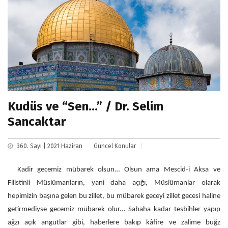
Kudüs ve “Sen…” / Dr. Selim
Sancaktar
360. Sayı | 2021 Haziran
Güncel Konular
Kadir gecemiz mübarek olsun… Olsun ama Mescid-i Aksa ve
Filistinli Müslümanların, yani daha açığı, Müslümanlar olarak
hepimizin başına gelen bu zillet, bu mübarek geceyi zillet gecesi haline
getirmediyse gecemiz mübarek olur... Sabaha kadar tesbihler yapıp
ağzı açık angutlar gibi, haberlere bakıp kâfire ve zalime buğz