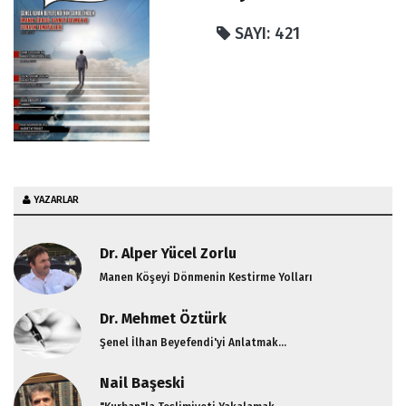
SAYI: 421
YAZARLAR
Dr. Alper Yücel Zorlu
Manen Köşeyi Dönmenin Kestirme Yolları
Dr. Mehmet Öztürk
Şenel İlhan Beyefendi'yi Anlatmak...
Nail Başeski