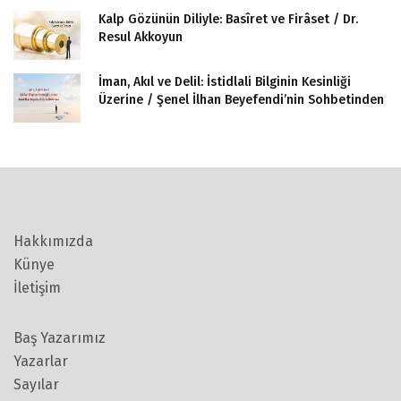
Kalp Gözünün Diliyle: Basîret ve Firâset / Dr.
Resul Akkoyun
İman, Akıl ve Delil: İstidlali Bilginin Kesinliği
Üzerine / Şenel İlhan Beyefendi’nin Sohbetinden
Hakkımızda
Künye
İletişim
Baş Yazarımız
Yazarlar
Sayılar