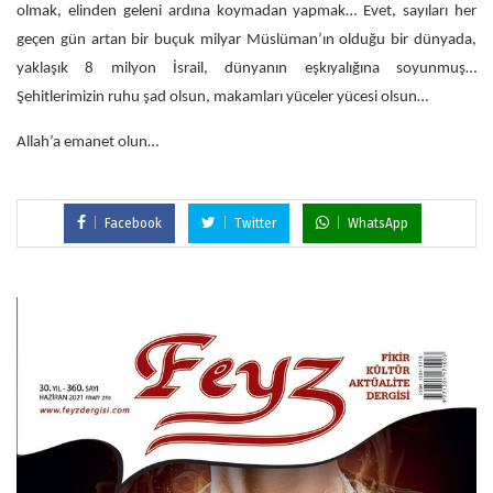
olmak, elinden geleni ardına koymadan yapmak… Evet, sayıları her
geçen gün artan bir buçuk milyar Müslüman’ın olduğu bir dünyada,
yaklaşık 8 milyon İsrail, dünyanın eşkıyalığına soyunmuş…
Şehitlerimizin ruhu şad olsun, makamları yüceler yücesi olsun…
Allah’a emanet olun…
Facebook
Twitter
WhatsApp