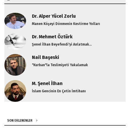
Dr. Alper Yücel Zorlu
Manen Köşeyi Dönmenin Kestirme Yolları
Dr. Mehmet Öztürk
Şenel İlhan Beyefendi'yi Anlatmak...
Nail Başeski
"Kurban"la Teslimiyeti Yakalamak
M. Şenel İlhan
İslam Gencinin En Çetin İmtihanı
SON EKLENENLER