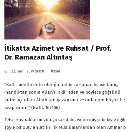
İtikatta Azimet ve Ruhsat / Prof.
Dr. Ramazan Altıntaş
332. Sayı | 2019 Şubat
İtikad
“Kalbi imanla dolu olduğu halde zorlanan kimse hâriç,
inandıktan sonra Allah’ı inkâr eden ve böylece göğsünü
küfre açanlara Allah’tan gazap iner ve onlar için büyük bir
azap vardır.” (Nahl, 16/106)
Tefsir kaynaklarımızda yukarıdaki ayetin iniş sebebiyle ilgili
şöyle bir olay anlatılır: İlk Müslümanlardan olan Ammar b.