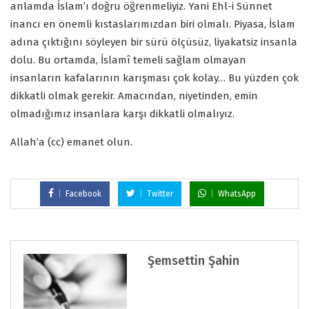
anlamda İslam’ı doğru öğrenmeliyiz. Yani Ehl-i Sünnet
inancı en önemli kıstaslarımızdan biri olmalı. Piyasa, İslam
adına çıktığını söyleyen bir sürü ölçüsüz, liyakatsiz insanla
dolu. Bu ortamda, İslamî temeli sağlam olmayan
insanların kafalarının karışması çok kolay… Bu yüzden çok
dikkatli olmak gerekir. Amacından, niyetinden, emin
olmadığımız insanlara karşı dikkatli olmalıyız.
Allah’a (cc) emanet olun.
Facebook
Twitter
WhatsApp
Şemsettin Şahin