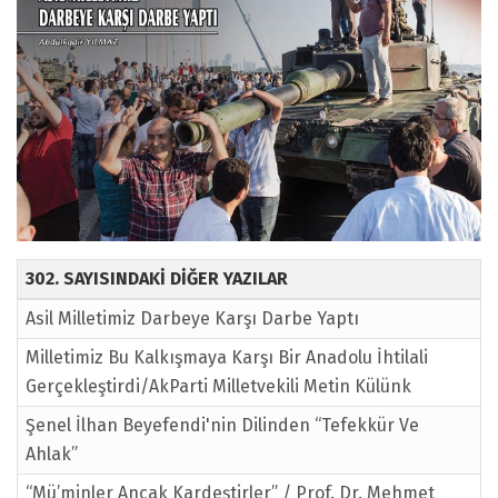
302. SAYISINDAKİ DİĞER YAZILAR
Asil Milletimiz Darbeye Karşı Darbe Yaptı
Milletimiz Bu Kalkışmaya Karşı Bir Anadolu İhtilali
Gerçekleştirdi/AkParti Milletvekili Metin Külünk
Şenel İlhan Beyefendi'nin Dilinden “Tefekkür Ve
Ahlak”
“Mü’minler Ancak Kardeştirler” / Prof. Dr. Mehmet