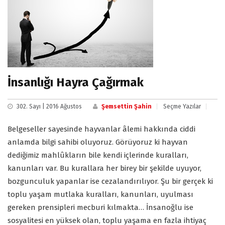
İnsanlığı Hayra Çağırmak
302. Sayı | 2016 Ağustos
Şemsettin Şahin
Seçme Yazılar
Belgeseller sayesinde hayvanlar âlemi hakkında ciddi
anlamda bilgi sahibi oluyoruz. Görüyoruz ki hayvan
dediğimiz mahlûkların bile kendi içlerinde kuralları,
kanunları var. Bu kurallara her birey bir şekilde uyuyor,
bozgunculuk yapanlar ise cezalandırılıyor. Şu bir gerçek ki
toplu yaşam mutlaka kuralları, kanunları, uyulması
gereken prensipleri mecburi kılmakta… İnsanoğlu ise
sosyalitesi en yüksek olan, toplu yaşama en fazla ihtiyaç