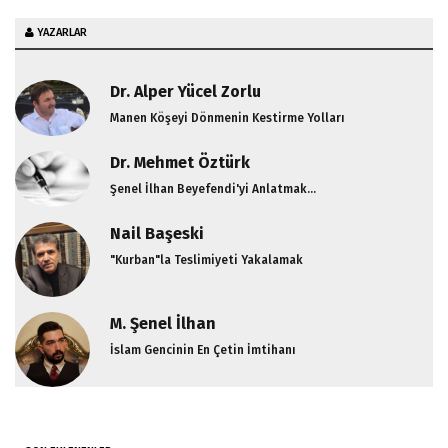
YAZARLAR
Dr. Alper Yücel Zorlu
Manen Köşeyi Dönmenin Kestirme Yolları
Dr. Mehmet Öztürk
Şenel İlhan Beyefendi'yi Anlatmak...
Nail Başeski
"Kurban"la Teslimiyeti Yakalamak
M. Şenel İlhan
İslam Gencinin En Çetin İmtihanı