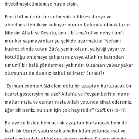
diyebilmeyi cümlemize nasip etsin.
Emr-i bi’l ma’rûfu terk etmenin tehlikesi dünya ve
ahiretimizi tehlikeye sokuyor bunun farkında olmak lazım.
Nitekim Allah ve Resulü, emr-i bi’l ma’rûf ve nehy-i ani’l
münker yapmayanları şu şekilde uyarmakta: “Nefsimi
kudret elinde tutan Zât’a yemin olsun, ya iyiliği yayar ve
kötülüğü önlemeye çalışırsınız veya Allah’ın katından
umumî bir belâ göndermesi yakındır. O zaman yalvar yakar
olursunuz da duanız kabul edilmez.” (Tirmizî)
“Ey iman edenler! Sizi elem dolu bir azaptan kurtaracak bir
ticaret göstereyim mi size? Allah’a ve Peygamberi’ne inanır,
mallarınızla ve canlarınızla Allah yolunda cihat edersiniz.
Eğer bilirseniz, bu sizin için çok hayırlıdır.” (Saff, 61/10-11)
Bu ayette bizleri hem acı bir azaptan kurtaracak hem de
kârlı bir ticaret yaptıracak amelin Allah yolunda mal ve