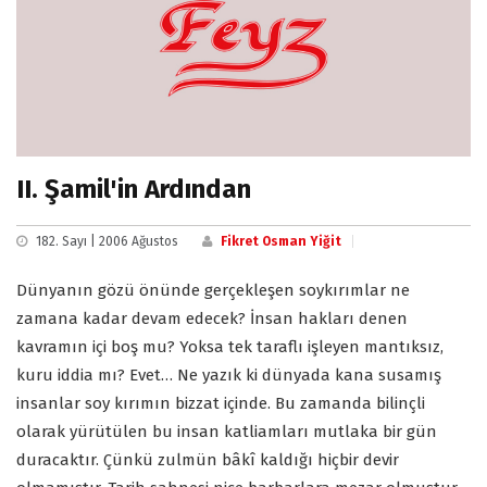
II. Şamil'in Ardından
182. Sayı | 2006 Ağustos
Fikret Osman Yiğit
Dünyanın gözü önünde gerçekleşen soykırımlar ne
zamana kadar devam edecek? İnsan hakları denen
kavramın içi boş mu? Yoksa tek taraflı işleyen mantıksız,
kuru iddia mı? Evet… Ne yazık ki dünyada kana susamış
insanlar soy kırımın bizzat içinde. Bu zamanda bilinçli
olarak yürütülen bu insan katliamları mutlaka bir gün
duracaktır. Çünkü zulmün bâkî kaldığı hiçbir devir