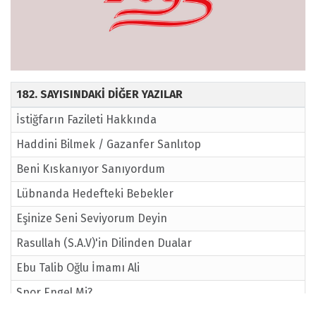
182. SAYISINDAKİ DİĞER YAZILAR
İstiğfarın Fazileti Hakkında
Haddini Bilmek / Gazanfer Sanlıtop
Beni Kıskanıyor Sanıyordum
Lübnanda Hedefteki Bebekler
Eşinize Seni Seviyorum Deyin
Rasullah (S.A.V)'in Dilinden Dualar
Ebu Talib Oğlu İmamı Ali
Spor Engel Mi?