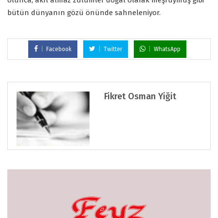
bütün dünyanın gözü önünde sahneleniyor.
Facebook
Twitter
WhatsApp
Fikret Osman Yiğit