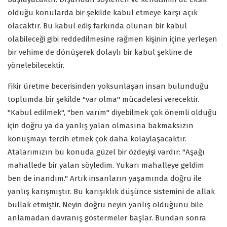
olduğu konularda bir şekilde kabul etmeye karşı açık
olacaktır. Bu kabul ediş farkında olunan bir kabul
olabileceği gibi reddedilmesine rağmen kişinin içine yerleşen
bir vehime de dönüşerek dolaylı bir kabul şekline de
yönelebilecektir.
Fikir üretme becerisinden yoksunlaşan insan bulunduğu
toplumda bir şekilde "var olma" mücadelesi verecektir.
"Kabul edilmek", "ben varım" diyebilmek çok önemli olduğu
için doğru ya da yanlış yalan olmasına bakmaksızın
konuşmayı tercih etmek çok daha kolaylaşacaktır.
Atalarımızın bu konuda güzel bir özdeyişi vardır: "Aşağı
mahallede bir yalan söyledim. Yukarı mahalleye geldim
ben de inandım." Artık insanların yaşamında doğru ile
yanlış karışmıştır. Bu karışıklık düşünce sistemini de allak
bullak etmiştir. Neyin doğru neyin yanlış olduğunu bile
anlamadan davranış göstermeler başlar. Bundan sonra