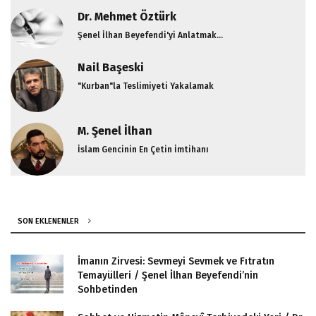
Dr. Mehmet Öztürk
Şenel İlhan Beyefendi'yi Anlatmak...
Nail Başeski
"Kurban"la Teslimiyeti Yakalamak
M. Şenel İlhan
İslam Gencinin En Çetin İmtihanı
SON EKLENENLER
İmanın Zirvesi: Sevmeyi Sevmek ve Fıtratın
Temayülleri / Şenel İlhan Beyefendi’nin
Sohbetinden