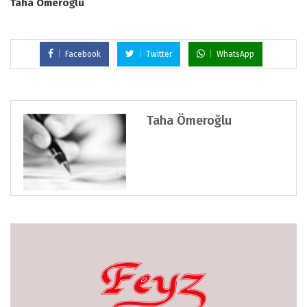
Taha Ömeroğlu
Facebook
Twitter
WhatsApp
Taha Ömeroğlu