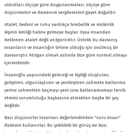
oldukları ölçüye göre duygulanmaları, ölçüye göre
düşünmeleri ve davranım sergilemeleri gayet doğaldır.
Atalet, bedeni ve ruhu sardıkça tembellik ve miskinlik
kişinin kimliği haline gelmeye başlar. Oysa insandan
beklenen atalet değil atılganlıktır. Üstelik bu davranış
insanların ve insanlığın lehine olduğu için övülmüş bir
davranıştır. Atılgan olmak aslında bize göre normal olmayı
içermektedir.
İnsanoğlu yapısındaki geleceği ve kişiliği oluşturan,
geliştiren, olgunlaştıran ve yenileştiren zahmete katlanma
yerine zahmetten kaçmayı yani zora katlanamamayı tercih
etmesi sorumluluğu başkasına atmaktan başka bir şey
değildir.
Bazı düşünürler insanları değerlendirirken "sürü insan"
ifadesini kullanırlar. Bu şekildeki bir görüş ise bize,