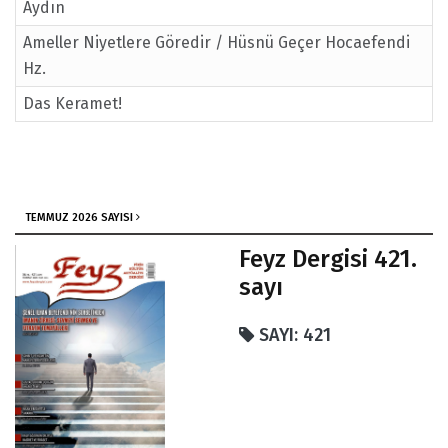
Aydın
Ameller Niyetlere Göredir / Hüsnü Geçer Hocaefendi
Hz.
Das Keramet!
TEMMUZ 2026 SAYISI
Feyz Dergisi 421.
sayı
SAYI: 421