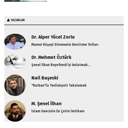
YAZARLAR
Dr. Alper Yücel Zorlu
Manen Köşeyi Dönmenin Kestirme Yolları
Dr. Mehmet Öztürk
Şenel İlhan Beyefendi'yi Anlatmak...
Nail Başeski
"Kurban"la Teslimiyeti Yakalamak
M. Şenel İlhan
İslam Gencinin En Çetin İmtihanı