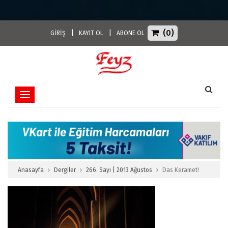
(0)
|
|
GİRİŞ
KAYIT OL
ABONE OL
Toggle navigation
Anasayfa
Dergiler
266. Sayı | 2013 Ağustos
Das Keramet!