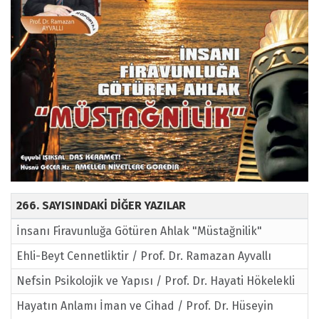
266. SAYISINDAKİ DİĞER YAZILAR
İnsanı Firavunluğa Götüren Ahlak "Müstağnilik"
Ehli-Beyt Cennetliktir / Prof. Dr. Ramazan Ayvallı
Nefsin Psikolojik ve Yapısı / Prof. Dr. Hayati Hökelekli
Hayatın Anlamı İman ve Cihad / Prof. Dr. Hüseyin