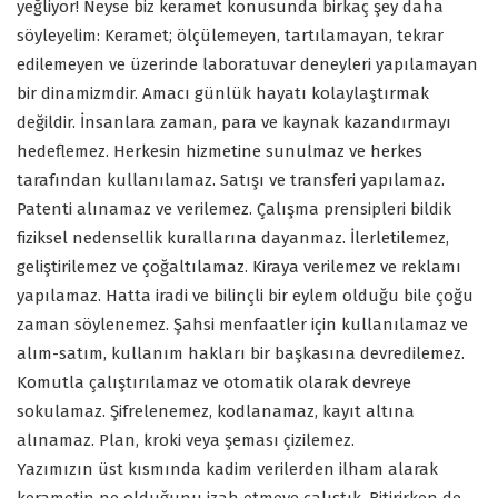
yeğliyor! Neyse biz keramet konusunda birkaç şey daha
söyleyelim: Keramet; ölçülemeyen, tartılamayan, tekrar
edilemeyen ve üzerinde laboratuvar deneyleri yapılamayan
bir dinamizmdir. Amacı günlük hayatı kolaylaştırmak
değildir. İnsanlara zaman, para ve kaynak kazandırmayı
hedeflemez. Herkesin hizmetine sunulmaz ve herkes
tarafından kullanılamaz. Satışı ve transferi yapılamaz.
Patenti alınamaz ve verilemez. Çalışma prensipleri bildik
fiziksel nedensellik kurallarına dayanmaz. İlerletilemez,
geliştirilemez ve çoğaltılamaz. Kiraya verilemez ve reklamı
yapılamaz. Hatta iradi ve bilinçli bir eylem olduğu bile çoğu
zaman söylenemez. Şahsi menfaatler için kullanılamaz ve
alım-satım, kullanım hakları bir başkasına devredilemez.
Komutla çalıştırılamaz ve otomatik olarak devreye
sokulamaz. Şifrelenemez, kodlanamaz, kayıt altına
alınamaz. Plan, kroki veya şeması çizilemez.
Yazımızın üst kısmında kadim verilerden ilham alarak