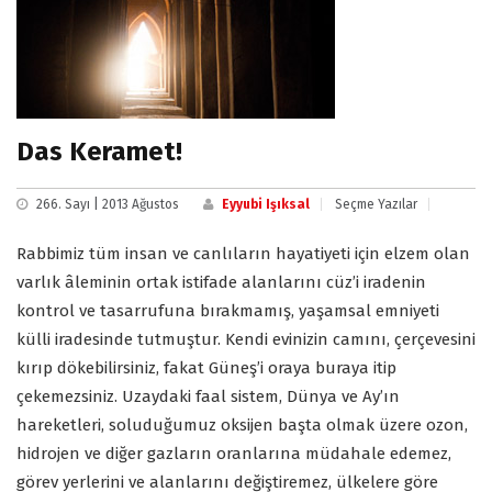
Das Keramet!
266. Sayı | 2013 Ağustos
Eyyubi Işıksal
Seçme Yazılar
Rabbimiz tüm insan ve canlıların hayatiyeti için elzem olan
varlık âleminin ortak istifade alanlarını cüz’i iradenin
kontrol ve tasarrufuna bırakmamış, yaşamsal emniyeti
külli iradesinde tutmuştur. Kendi evinizin camını, çerçevesini
kırıp dökebilirsiniz, fakat Güneş’i oraya buraya itip
çekemezsiniz. Uzaydaki faal sistem, Dünya ve Ay’ın
hareketleri, soluduğumuz oksijen başta olmak üzere ozon,
hidrojen ve diğer gazların oranlarına müdahale edemez,
görev yerlerini ve alanlarını değiştiremez, ülkelere göre