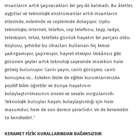
insanların artık şaşıracakları bir şey de kalmadı. Bu âletler,
aygıtlar ve teknolojik enstrümanlar artık insanların
ellerinde, evlerinde ve ceplerinde dolaşıyor. Uydu
teknolojisi, internet, telefon, cep telefonu, teyp, radyo,
televizyon, telsiz, telefaks günlük hayatın bir parçası oldu.
Köylüsü, şehirlisi bu cihazları kullanan hiç kimse
yadırgamıyor, şaşırmıyor, hayret etmiyor. İmkânsız gibi
görünen şeyler artık teknoloji sayesinde mümkün hale
gelmiş bulunuyor. Canlı yayın, canlı görüşme, canlı
konuşma vs... Eskiden bizim de eğitim kurumlarımızda
pozitif bilim öğretilir ve dünya hayatının
kolaylaştırılmasının önemi ve sevabı vurgulanırdı.
Teknolojik buluşlar hayatı kolaylaştırdığı için hem
masumdur, hem de son derece yararlıdır. Ve de kerametin
ta kendisidir!..”
KERAMET FİZİK KURALLARINDAN BAĞIMSIZDIR