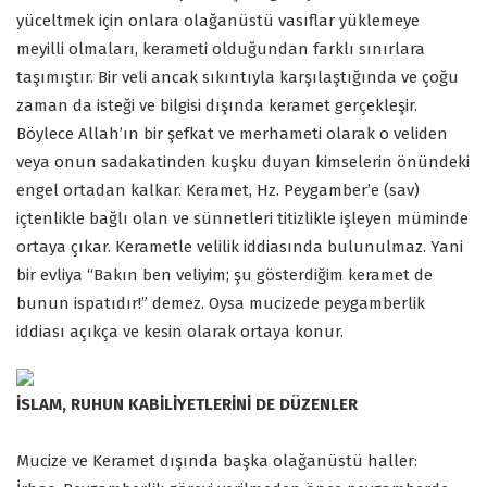
yüceltmek için onlara olağanüstü vasıflar yüklemeye
meyilli olmaları, kerameti olduğundan farklı sınırlara
taşımıştır. Bir veli ancak sıkıntıyla karşılaştığında ve çoğu
zaman da isteği ve bilgisi dışında keramet gerçekleşir.
Böylece Allah’ın bir şefkat ve merhameti olarak o veliden
veya onun sadakatinden kuşku duyan kimselerin önündeki
engel ortadan kalkar. Keramet, Hz. Peygamber’e (sav)
içtenlikle bağlı olan ve sünnetleri titizlikle işleyen müminde
ortaya çıkar. Kerametle velilik iddiasında bulunulmaz. Yani
bir evliya “Bakın ben veliyim; şu gösterdiğim keramet de
bunun ispatıdır!” demez. Oysa mucizede peygamberlik
iddiası açıkça ve kesin olarak ortaya konur.
İSLAM, RUHUN KABİLİYETLERİNİ DE DÜZENLER
Mucize ve Keramet dışında başka olağanüstü haller: