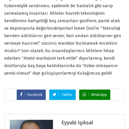
tükenmişlik sendromu, epidemik bir hastalık gibi sarıp
sarmalamış insanları. Kitleler hazreti teknolojinin
kendilerine bahşettiği boş zamanları şizofreni, panik atak
ve depresyonla değerlendiriyorlar! İsmet Özel’in “Teknoloji
benden aldıklarını geri versin; ben ondan aldıklarımı geri
vermeye hazırım!” sözünü manidar bulmamak mümkün
müdür? Son olarak; bu insandaşlarımız kitlelere hitap
ederken “Ateist marksizmi terk ettik!” diyorlarmış; kendi
dostlarıyla baş başa kaldıklarında da “Eskisi olmayanın
yenisi olmaz!” diye gülüşüyorlarmış! Kulağımıza geldi!
Facebook
Twitter
WhatsApp
Eyyubi Işıksal