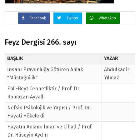
Facebook
Twitter
WhatsApp
Feyz Dergisi 266. sayı
BAŞLIK
YAZAR
İnsanı Firavunluğa Götüren Ahlak
Abdulkadir
"Müstağnilik"
Yılmaz
Ehli-Beyt Cennetliktir / Prof. Dr.
Ramazan Ayvallı
Nefsin Psikolojik ve Yapısı / Prof. Dr.
Hayati Hökelekli
Hayatın Anlamı İman ve Cihad / Prof.
Dr. Hüseyin Aydın