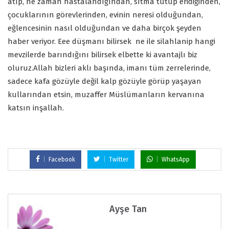
atıp, ne zaman hastalandığından, sıtma tutup eridiğinden,
çocuklarının görevlerinden, evinin neresi olduğundan,
eğlencesinin nasıl olduğundan ve daha birçok şeyden
haber veriyor. Eee düşmanı bilirsek ne ile silahlanip hangi
mevzilerde barındığını bilirsek elbette ki avantajlı biz
oluruz.Allah bizleri aklı başında, imanı tüm zerrelerinde,
sadece kafa gözüyle değil kalp gözüyle görüp yaşayan
kullarından etsin, muzaffer Müslümanların kervanına
katsın inşallah.
Facebook
Twitter
WhatsApp
Ayşe Tan