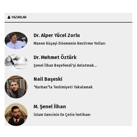
YAZARLAR
Dr. Alper Yücel Zorlu
Manen Köşeyi Dönmenin Kestirme Yolları
Dr. Mehmet Öztürk
Şenel İlhan Beyefendi'yi Anlatmak...
Nail Başeski
"Kurban"la Teslimiyeti Yakalamak
M. Şenel İlhan
İslam Gencinin En Çetin İmtihanı