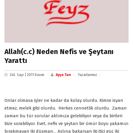
Allah(c.c) Neden Nefis ve Şeytanı
Yarattı
245. Sayı | 2011 Kasım
Ayşe Tan
Yazarlarımız
Onlar olmasa işler ne kadar da kolay olurdu. Kimse isyan
etmez, melek gibi olurdu. Herkes cennetlik olurdu. Zaman
zaman bu tür sorular aklımıza gelebiliyor veya da birileri
bize sorabiliyor. Evet, nefis ve şeytan bir ömür boyu yakamızı
bırakmayan iki düşman… Aslına bakarsan iki itici güç iki