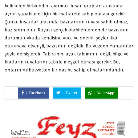
kelimeleri birbirinden ayırmak, insan grupları arasında
ayrım yapabilmek için bir maharete sahip olması gerekir.
Çünkü insanlar arasında bazılarının rüyası sahih olmaz,
bazısının olur. Rüyası gerçek olabilenlerden de bazısının
durumu uykuda kendisine yüce ve önemli şeyler ilkâ
olunmaya elverişli, bazısının değildir. Bu yüzden Yunanlılar
şöyle demişlerdir: Tabircinin; ayak takımının değil, bilge ve
kralların rüyalarını tabirle meşgul olması gerekir. Bu,
onların nübüvvetten bir nasibe sahip olmalarındandır.
Facebook
Twitter
WhatsApp