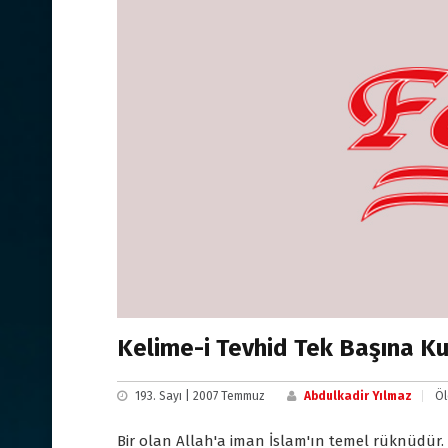
Kelime-i Tevhid Tek Başına Kur
193. Sayı | 2007 Temmuz
Abdulkadir Yılmaz
Öl
Bir olan Allah'a iman İslam'ın temel rüknüdür. "L