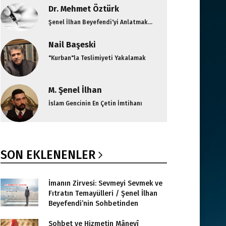
Dr. Mehmet Öztürk
Şenel İlhan Beyefendi'yi Anlatmak...
Nail Başeski
"Kurban"la Teslimiyeti Yakalamak
M. Şenel İlhan
İslam Gencinin En Çetin İmtihanı
SON EKLENENLER
İmanın Zirvesi: Sevmeyi Sevmek ve
Fıtratın Temayülleri / Şenel İlhan
Beyefendi’nin Sohbetinden
Sohbet ve Hizmetin Mânevî