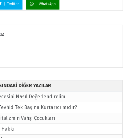
Twitter
WhatsApp
az
ISINDAKİ DİĞER YAZILAR
cesini Nasıl Değerlendirelim
Tevhid Tek Başına Kurtarıcı mıdır?
italizmin Vahşi Çocukları
 Hakkı