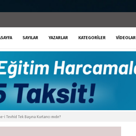
ASAYFA
SAYILAR
YAZARLAR
KATEGORILER
VIDEOLAR
e-i Tevhid Tek Başına Kurtarıcı mıdır?