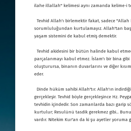
ilahe illallah" kelimesi aynı zamanda kelime-i te
Tevhid Allah'ı birlemektir fakat, sadece "Allah
sorumluluğundan kurtulamayız. Allah'tan başk
yaşam sistemini de kabul etmiş demektir.
Tevhid akidesini bir bütün halinde kabul etm
parçalanmayı kabul etmez. İslam'ı bir bina gibi 
oluşturursa, binanın duvarlarını ve diğer kısıml
eder.
Dinde hüküm sahibi Allah'tır. Allah'ın indirdi
gerçekleşir. Tevhid böyle gerçekleşince Hz. Peyg
tevhidin içindedir. Son zamanlarda bazı garip sö
kurtulur; Resulünü tasdik gerekmez gibi... Bunu
vardır. Nitekim Kur'an da ki şu ayetler yoruma