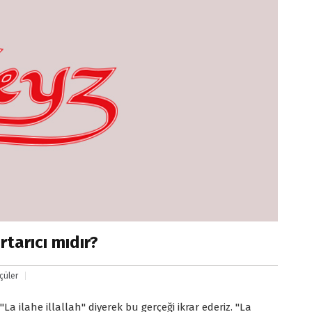
tarıcı mıdır?
çüler
a ilahe illallah" diyerek bu gerçeği ikrar ederiz. "La