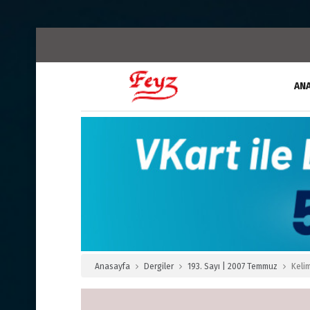
AN
Anasayfa
Dergiler
193. Sayı | 2007 Temmuz
Kelim