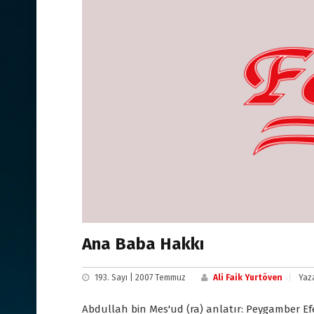
Ana Baba Hakkı
193. Sayı | 2007 Temmuz
Ali Faik Yurtöven
Yaza
Abdullah bin Mes'ud (ra) anlatır: Peygamber Ef