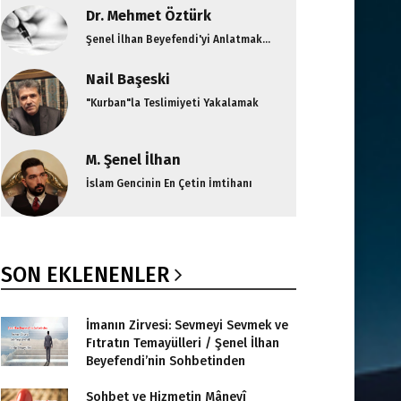
Dr. Mehmet Öztürk
Şenel İlhan Beyefendi'yi Anlatmak...
Nail Başeski
"Kurban"la Teslimiyeti Yakalamak
M. Şenel İlhan
İslam Gencinin En Çetin İmtihanı
SON EKLENENLER
İmanın Zirvesi: Sevmeyi Sevmek ve
Fıtratın Temayülleri / Şenel İlhan
Beyefendi’nin Sohbetinden
Sohbet ve Hizmetin Mânevî