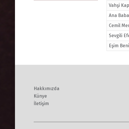
Vahşi Kap
Ana Baba
Cemil Mer
Sevgili E
Eşim Ben
Hakkımızda
Künye
İletişim