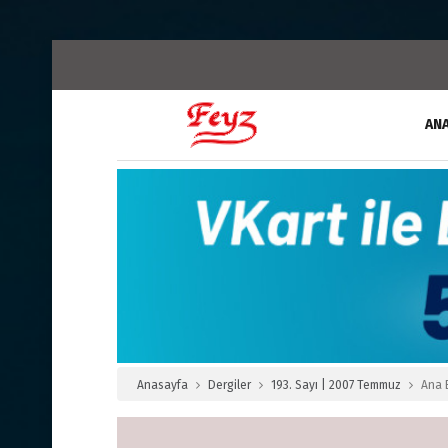
AN
Anasayfa
Dergiler
193. Sayı | 2007 Temmuz
Ana 