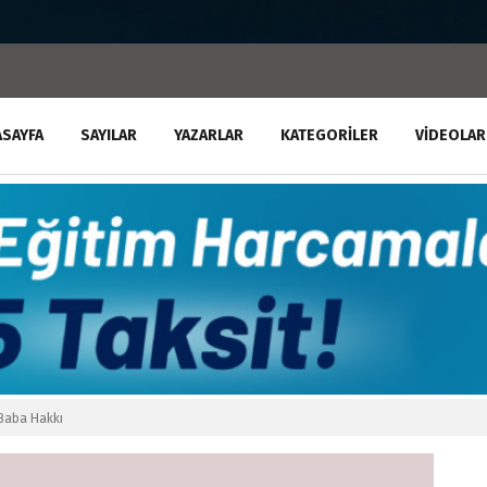
ASAYFA
SAYILAR
YAZARLAR
KATEGORILER
VIDEOLAR
Baba Hakkı