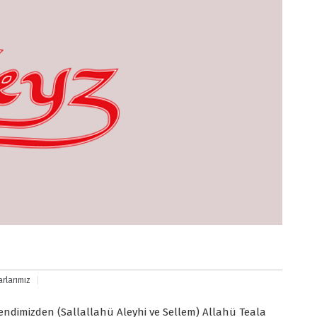
rlarımız
endimizden (Sallallahü Aleyhi ve Sellem) Allahü Teala