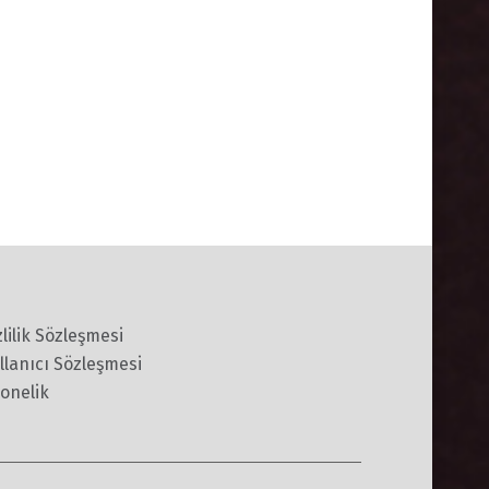
zlilik Sözleşmesi
llanıcı Sözleşmesi
onelik