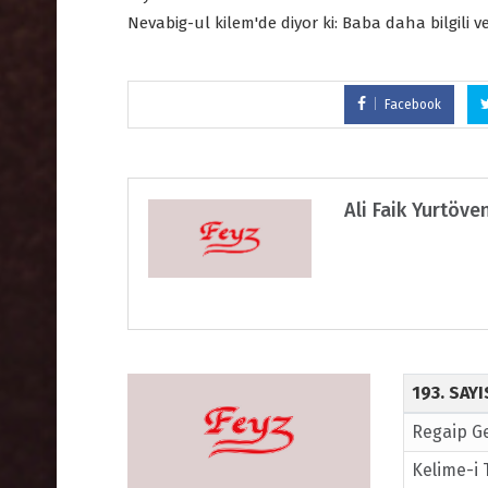
Nevabig-ul kilem'de diyor ki: Baba daha bilgili ve 
Facebook
Ali Faik Yurtöve
193. SAY
Regaip Ge
Kelime-i 