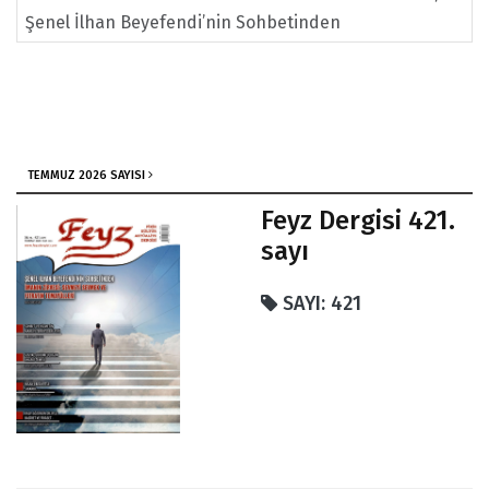
Şenel İlhan Beyefendi’nin Sohbetinden
TEMMUZ 2026 SAYISI
Feyz Dergisi 421.
sayı
SAYI: 421