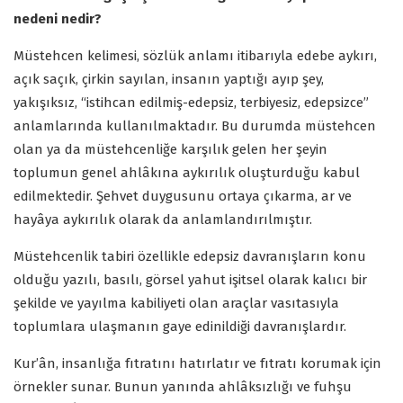
nedeni nedir?
Müstehcen kelimesi, sözlük anlamı itibarıyla edebe aykırı,
açık saçık, çirkin sayılan, insanın yaptığı ayıp şey,
yakışıksız, “istihcan edilmiş-edepsiz, terbiyesiz, edepsizce”
anlamlarında kullanılmaktadır. Bu durumda müstehcen
olan ya da müstehcenliğe karşılık gelen her şeyin
toplumun genel ahlâkına aykırılık oluşturduğu kabul
edilmektedir. Şehvet duygusunu ortaya çıkarma, ar ve
hayâya aykırılık olarak da anlamlandırılmıştır.
Müstehcenlik tabiri özellikle edepsiz davranışların konu
olduğu yazılı, basılı, görsel yahut işitsel olarak kalıcı bir
şekilde ve yayılma kabiliyeti olan araçlar vasıtasıyla
toplumlara ulaşmanın gaye edinildiği davranışlardır.
Kur’ân, insanlığa fıtratını hatırlatır ve fıtratı korumak için
örnekler sunar. Bunun yanında ahlâksızlığı ve fuhşu