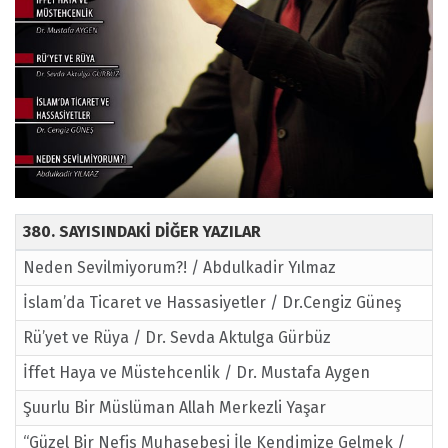
380. SAYISINDAKİ DİĞER YAZILAR
Neden Sevilmiyorum?! / Abdulkadir Yılmaz
İslam’da Ticaret ve Hassasiyetler / Dr.Cengiz Güneş
Rü’yet ve Rüya / Dr. Sevda Aktulga Gürbüz
İffet Haya ve Müstehcenlik / Dr. Mustafa Aygen
Şuurlu Bir Müslüman Allah Merkezli Yaşar
“Güzel Bir Nefis Muhasebesi İle Kendimize Gelmek /