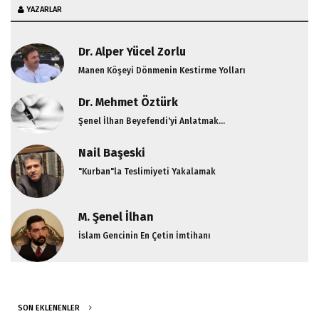
YAZARLAR
Dr. Alper Yücel Zorlu
Manen Köşeyi Dönmenin Kestirme Yolları
Dr. Mehmet Öztürk
Şenel İlhan Beyefendi'yi Anlatmak...
Nail Başeski
"Kurban"la Teslimiyeti Yakalamak
M. Şenel İlhan
İslam Gencinin En Çetin İmtihanı
SON EKLENENLER