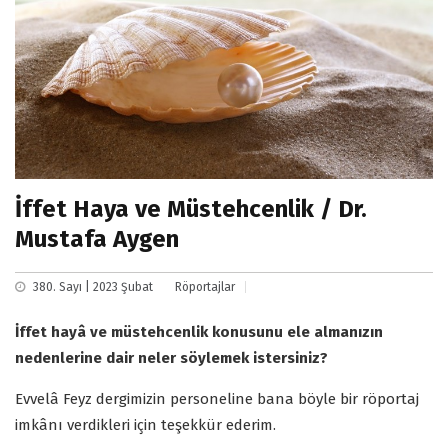
İffet Haya ve Müstehcenlik / Dr.
Mustafa Aygen
380. Sayı | 2023 Şubat
Röportajlar
İffet hayâ ve müstehcenlik konusunu ele almanızın
nedenlerine dair neler söylemek istersiniz?
Evvelâ Feyz dergimizin personeline bana böyle bir röportaj
imkânı verdikleri için teşekkür ederim.