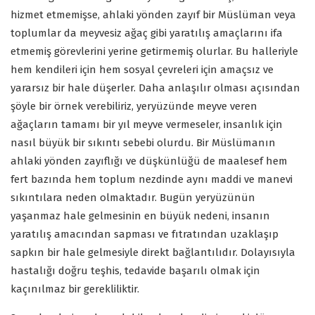
hizmet etmemişse, ahlaki yönden zayıf bir Müslüman veya
toplumlar da meyvesiz ağaç gibi yaratılış amaçlarını ifa
etmemiş görevlerini yerine getirmemiş olurlar. Bu halleriyle
hem kendileri için hem sosyal çevreleri için amaçsız ve
yararsız bir hale düşerler. Daha anlaşılır olması açısından
şöyle bir örnek verebiliriz, yeryüzünde meyve veren
ağaçların tamamı bir yıl meyve vermeseler, insanlık için
nasıl büyük bir sıkıntı sebebi olurdu. Bir Müslümanın
ahlaki yönden zayıflığı ve düşkünlüğü de maalesef hem
fert bazında hem toplum nezdinde aynı maddi ve manevi
sıkıntılara neden olmaktadır. Bugün yeryüzünün
yaşanmaz hale gelmesinin en büyük nedeni, insanın
yaratılış amacından sapması ve fıtratından uzaklaşıp
sapkın bir hale gelmesiyle direkt bağlantılıdır. Dolayısıyla
hastalığı doğru teşhis, tedavide başarılı olmak için
kaçınılmaz bir gerekliliktir.