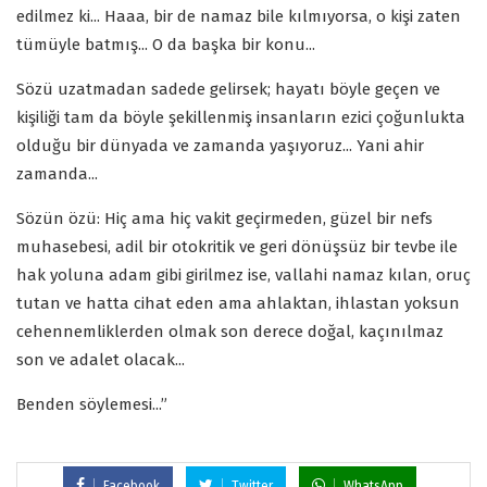
edilmez ki... Haaa, bir de namaz bile kılmıyorsa, o kişi zaten
tümüyle batmış... O da başka bir konu...
Sözü uzatmadan sadede gelirsek; hayatı böyle geçen ve
kişiliği tam da böyle şekillenmiş insanların ezici çoğunlukta
olduğu bir dünyada ve zamanda yaşıyoruz... Yani ahir
zamanda...
Sözün özü: Hiç ama hiç vakit geçirmeden, güzel bir nefs
muhasebesi, adil bir otokritik ve geri dönüşsüz bir tevbe ile
hak yoluna adam gibi girilmez ise, vallahi namaz kılan, oruç
tutan ve hatta cihat eden ama ahlaktan, ihlastan yoksun
cehennemliklerden olmak son derece doğal, kaçınılmaz
son ve adalet olacak...
Benden söylemesi...”
Facebook
Twitter
WhatsApp