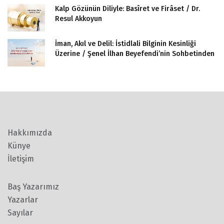
Kalp Gözünün Diliyle: Basîret ve Firâset / Dr.
Resul Akkoyun
İman, Akıl ve Delil: İstidlali Bilginin Kesinliği
Üzerine / Şenel İlhan Beyefendi’nin Sohbetinden
Hakkımızda
Künye
İletişim
Baş Yazarımız
Yazarlar
Sayılar