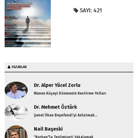
SAYI: 421
YAZARLAR
Dr. Alper Yücel Zorlu
Manen Köşeyi Dönmenin Kestirme Yolları
Dr. Mehmet Öztürk
Şenel İlhan Beyefendi'yi Anlatmak...
Nail Başeski
"Kurban"la Teslimiyeti Yakalamak