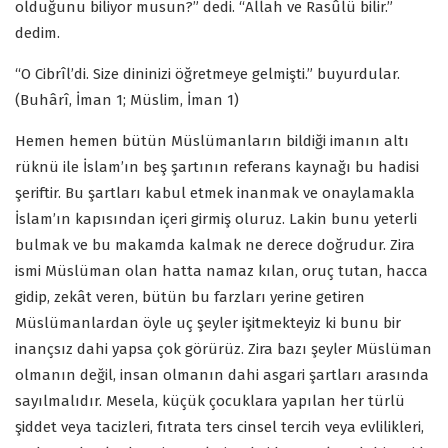
olduğunu biliyor musun?” dedi. “Allah ve Rasûlü bilir.”
dedim.
“O Cibrîl’di. Size dininizi öğretmeye gelmişti.” buyurdular.
(Buhârî, İman 1; Müslim, İman 1)
Hemen hemen bütün Müslümanların bildiği imanın altı
rüknü ile İslam’ın beş şartının referans kaynağı bu hadisi
şeriftir. Bu şartları kabul etmek inanmak ve onaylamakla
İslam’ın kapısından içeri girmiş oluruz. Lakin bunu yeterli
bulmak ve bu makamda kalmak ne derece doğrudur. Zira
ismi Müslüman olan hatta namaz kılan, oruç tutan, hacca
gidip, zekât veren, bütün bu farzları yerine getiren
Müslümanlardan öyle uç şeyler işitmekteyiz ki bunu bir
inançsız dahi yapsa çok görürüz. Zira bazı şeyler Müslüman
olmanın değil, insan olmanın dahi asgari şartları arasında
sayılmalıdır. Mesela, küçük çocuklara yapılan her türlü
şiddet veya tacizleri, fıtrata ters cinsel tercih veya evlilikleri,