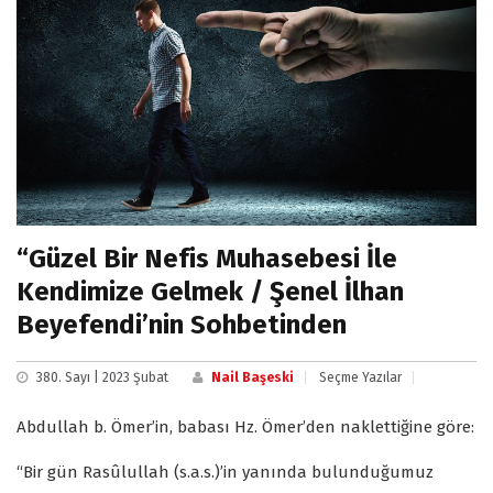
“Güzel Bir Nefis Muhasebesi İle
Kendimize Gelmek / Şenel İlhan
Beyefendi’nin Sohbetinden
380. Sayı | 2023 Şubat
Nail Başeski
Seçme Yazılar
Abdullah b. Ömer’in, babası Hz. Ömer’den naklettiğine göre:
“Bir gün Rasûlullah (s.a.s.)’in yanında bulunduğumuz