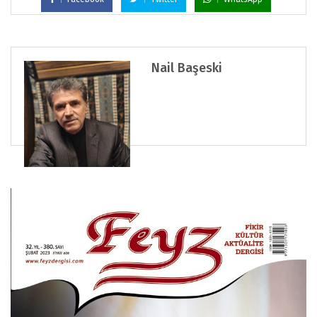
Nail Başeski