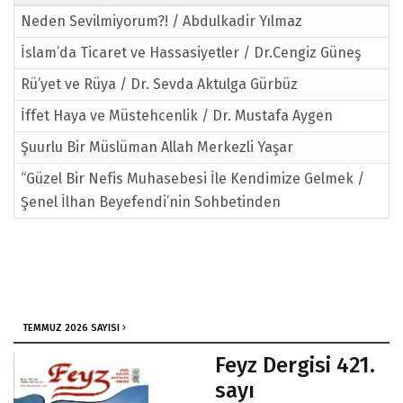
Neden Sevilmiyorum?! / Abdulkadir Yılmaz
İslam’da Ticaret ve Hassasiyetler / Dr.Cengiz Güneş
Rü’yet ve Rüya / Dr. Sevda Aktulga Gürbüz
İffet Haya ve Müstehcenlik / Dr. Mustafa Aygen
Şuurlu Bir Müslüman Allah Merkezli Yaşar
“Güzel Bir Nefis Muhasebesi İle Kendimize Gelmek /
Şenel İlhan Beyefendi’nin Sohbetinden
TEMMUZ 2026 SAYISI
Feyz Dergisi 421.
sayı