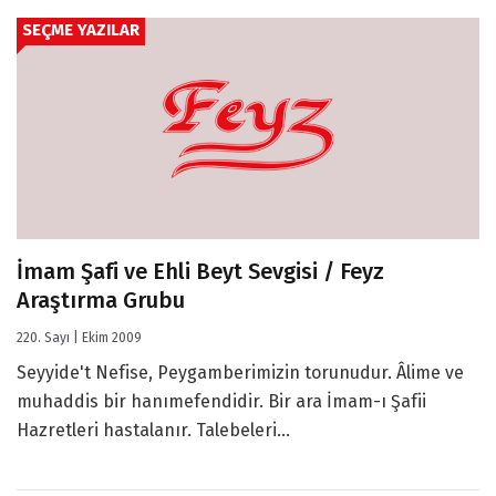
SEÇME YAZILAR
İmam Şafi ve Ehli Beyt Sevgisi / Feyz
Araştırma Grubu
220. Sayı | Ekim 2009
Seyyide't Nefise, Peygamberimizin torunudur. Âlime ve
muhaddis bir hanımefendidir. Bir ara İmam-ı Şafii
Hazretleri hastalanır. Talebeleri...