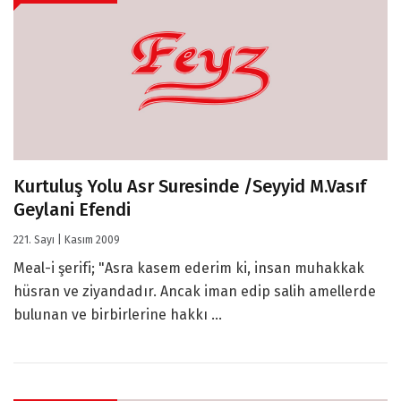
Kurtuluş Yolu Asr Suresinde /Seyyid M.Vasıf
Geylani Efendi
221. Sayı | Kasım 2009
Meal-i şerifi; "Asra kasem ederim ki, insan muhakkak
hüsran ve ziyandadır. Ancak iman edip salih amellerde
bulunan ve birbirlerine hakkı ...