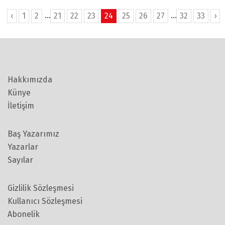
...
...
‹
1
2
21
22
23
24
25
26
27
32
33
›
Hakkımızda
Künye
İletişim
Baş Yazarımız
Yazarlar
Sayılar
Gizlilik Sözleşmesi
Kullanıcı Sözleşmesi
Abonelik