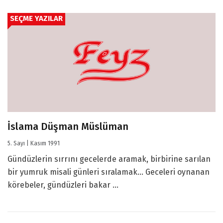
SEÇME YAZILAR
İslama Düşman Müslüman
5. Sayı | Kasım 1991
Gündüzlerin sırrını gecelerde aramak, birbirine sarılan
bir yumruk misali günleri sıralamak... Geceleri oynanan
körebeler, gündüzleri bakar ...