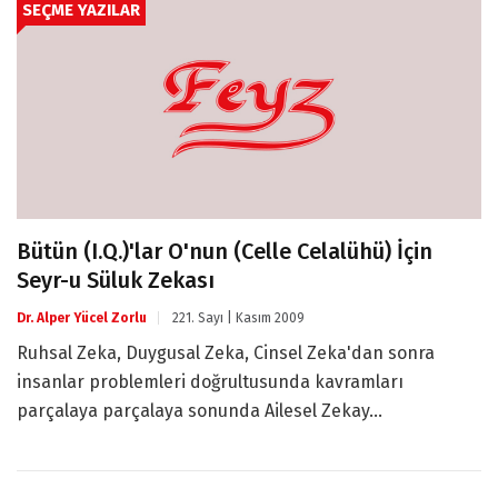
SEÇME YAZILAR
Bütün (I.Q.)'lar O'nun (Celle Celalühü) İçin
Seyr-u Süluk Zekası
Dr. Alper Yücel Zorlu
221. Sayı | Kasım 2009
Ruhsal Zeka, Duygusal Zeka, Cinsel Zeka'dan sonra
insanlar problemleri doğrultusunda kavramları
parçalaya parçalaya sonunda Ailesel Zekay...