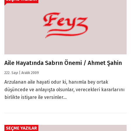
Aile Hayatında Sabrın Önemi / Ahmet Şahin
222. Sayı | Aralık 2009
Arzulanan aile hayati odur ki, hanımla bey ortak
düşüncede ve anlayışta olsunlar, verecekleri kararlarını
birlikte istişare ile versinler...
SEÇME YAZILAR