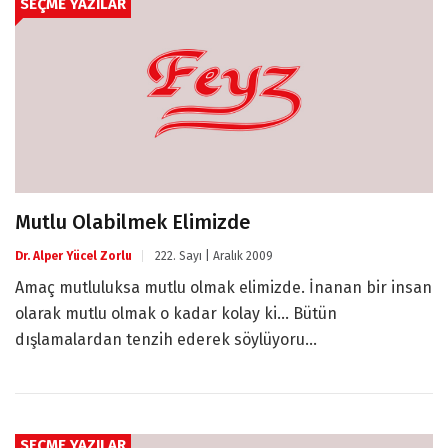
SEÇME YAZILAR
Mutlu Olabilmek Elimizde
Dr. Alper Yücel Zorlu
222. Sayı | Aralık 2009
Amaç mutluluksa mutlu olmak elimizde. İnanan bir insan
olarak mutlu olmak o kadar kolay ki... Bütün
dışlamalardan tenzih ederek söylüyoru...
SEÇME YAZILAR