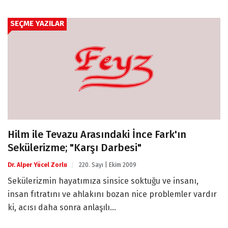
SEÇME YAZILAR
Hilm ile Tevazu Arasındaki İnce Fark'ın
Sekülerizme; "Karşı Darbesi"
Dr. Alper Yücel Zorlu
220. Sayı | Ekim 2009
Sekülerizmin hayatımıza sinsice soktuğu ve insanı,
insan fıtratını ve ahlakını bozan nice problemler vardır
ki, acısı daha sonra anlaşılı...