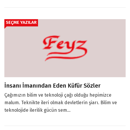
SEÇME YAZILAR
İnsanı İmanından Eden Küfür Sözler
Çağımızın bilim ve teknoloji çağı olduğu hepimizce
malum. Teknikte ileri olmak devletlerin şiarı. Bilim ve
teknolojide ilerilik gücün sem...