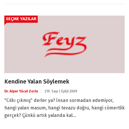
SEÇME YAZILAR
Kendine Yalan Söylemek
Dr. Alper Yücel Zorlu
219. Sayı | Eylül 2009
"Cılkı çıkmış" derler ya? İnsan sormadan edemiyor,
hangi yalan masum, hangi tevazu doğru, hangi cömertlik
gerçek? Çünkü artık yalanda kal...