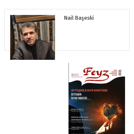
Nail Başeski