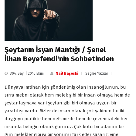
Şeytanın İsyan Mantığı / Şenel
İlhan Beyefendi'nin Sohbetinden
304. Sayı | 2016 Ekim
Nail Başeski
Seçme Yazılar
Dünyaya imtihan için gönderilmiş olan insanoğlunun, bu
sırra mebni olarak hem melek gibi bir insan olmaya hem de
şeytanlaşmaya yani şeytan gibi biri olmaya uygun bir
yaratılışı vardır. Bizler de insan olarak çok yakinen bu iki
duyguyu pratikte hem nefsimizde hem de çevremizdeki her
insanda belirgin olarak görürüz. Çok kötü bir adamın bir
gün melekler gibi iyi bir yönünü fark eder şaşarız; yine