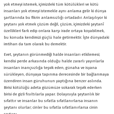
yok etmeyi istemek, içimizdeki tüm kötülükleri ve kötü
insanları yok etmeyi istemekle aynı anlama gelir ki dünya
şartlarında bu fikrin anlamsızlığı ortadadır. Anlaşılıyor ki
şeytanı yok etmek çözüm değil, çözüm, içimizdeki şeytanî
özellikleri fark edip onlara karşı irade ortaya koyabilmek,
bu konuda kendimizi güçlü hale getirmektir. İşte dünyadaki
imtihan da tam olarak bu demektir.
Evet, şeytanın görünmediği halde insanları etkilemesi;
kendisi perde arkasında olduğu halde zararlı yayınlarla
insanları inançsızlığa teşvik eden, günaha ve isyana
sürükleyen, dünyaya tapınma derecesinde bir bağlanmaya
özendiren insan güruhunun yaptığına benzer aslında.
Birisi kötülüğü adeta gözümüze sokarak teşvik ederken
birisi de gizli fısıltılarla yapar. Dolayısıyla şeytanlık bir
sıfattır ve insanlar bu sıfatla sıfatlanırlarsa insanın
şeytanı olurlar; cinler bu sıfatla sıfatlanırlarsa cinin