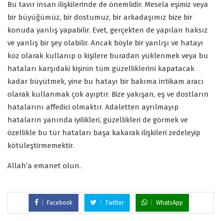
Bu tavır insan ilişkilerinde de önemlidir. Mesela eşimiz veya
bir büyüğümüz, bir dostumuz, bir arkadaşımız bize bir
konuda yanlış yapabilir. Evet, gerçekten de yapılan haksız
ve yanlış bir şey olabilir. Ancak böyle bir yanlışı ve hatayı
koz olarak kullanıp o kişilere buradan yüklenmek veya bu
hataları karşıdaki kişinin tüm güzelliklerini kapatacak
kadar büyütmek, yine bu hatayı bir bakıma intikam aracı
olarak kullanmak çok ayıptır. Bize yakışan, eş ve dostların
hatalarını affedici olmaktır. Adaletten ayrılmayıp
hataların yanında iyilikleri, güzellikleri de görmek ve
özellikle bu tür hataları başa kakarak ilişkileri zedeleyip
kötüleştirmemektir.
Allah’a emanet olun.
Facebook
Twitter
WhatsApp