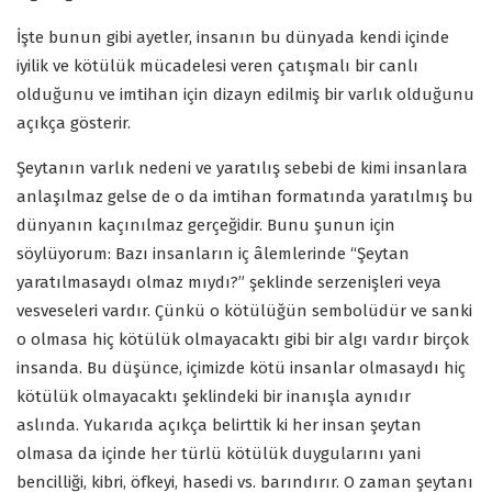
İşte bunun gibi ayetler, insanın bu dünyada kendi içinde
iyilik ve kötülük mücadelesi veren çatışmalı bir canlı
olduğunu ve imtihan için dizayn edilmiş bir varlık olduğunu
açıkça gösterir.
Şeytanın varlık nedeni ve yaratılış sebebi de kimi insanlara
anlaşılmaz gelse de o da imtihan formatında yaratılmış bu
dünyanın kaçınılmaz gerçeğidir. Bunu şunun için
söylüyorum: Bazı insanların iç âlemlerinde “Şeytan
yaratılmasaydı olmaz mıydı?” şeklinde serzenişleri veya
vesveseleri vardır. Çünkü o kötülüğün sembolüdür ve sanki
o olmasa hiç kötülük olmayacaktı gibi bir algı vardır birçok
insanda. Bu düşünce, içimizde kötü insanlar olmasaydı hiç
kötülük olmayacaktı şeklindeki bir inanışla aynıdır
aslında. Yukarıda açıkça belirttik ki her insan şeytan
olmasa da içinde her türlü kötülük duygularını yani
bencilliği, kibri, öfkeyi, hasedi vs. barındırır. O zaman şeytanı