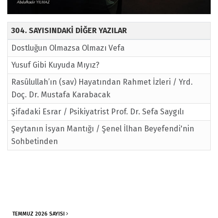
304. SAYISINDAKİ DİĞER YAZILAR
Dostluğun Olmazsa Olmazı Vefa
Yusuf Gibi Kuyuda Mıyız?
Rasûlullah’ın (sav) Hayatından Rahmet İzleri / Yrd.
Doç. Dr. Mustafa Karabacak
Şifadaki Esrar / Psikiyatrist Prof. Dr. Sefa Saygılı
Şeytanın İsyan Mantığı / Şenel İlhan Beyefendi'nin
Sohbetinden
TEMMUZ 2026 SAYISI