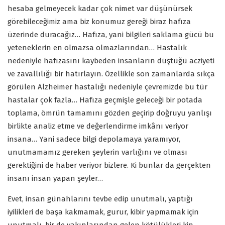
hesaba gelmeyecek kadar çok nimet var düşünürsek
görebileceğimiz ama biz konumuz gereği biraz hafıza
üzerinde duracağız… Hafıza, yani bilgileri saklama gücü bu
yeteneklerin en olmazsa olmazlarından… Hastalık
nedeniyle hafızasını kaybeden insanların düştüğü acziyeti
ve zavallılığı bir hatırlayın. Özellikle son zamanlarda sıkça
görülen Alzheimer hastalığı nedeniyle çevremizde bu tür
hastalar çok fazla… Hafıza geçmişle geleceği bir potada
toplama, ömrün tamamını gözden geçirip doğruyu yanlışı
birlikte analiz etme ve değerlendirme imkânı veriyor
insana… Yani sadece bilgi depolamaya yaramıyor,
unutmamamız gereken şeylerin varlığını ve olması
gerektiğini de haber veriyor bizlere. Ki bunlar da gerçekten
insanı insan yapan şeyler…
Evet, insan günahlarını tevbe edip unutmalı, yaptığı
iyilikleri de başa kakmamak, gurur, kibir yapmamak için