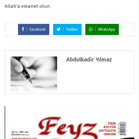
Allah’a emanet olun.
Facebook
Twitter
WhatsApp
Abdulkadir Yılmaz