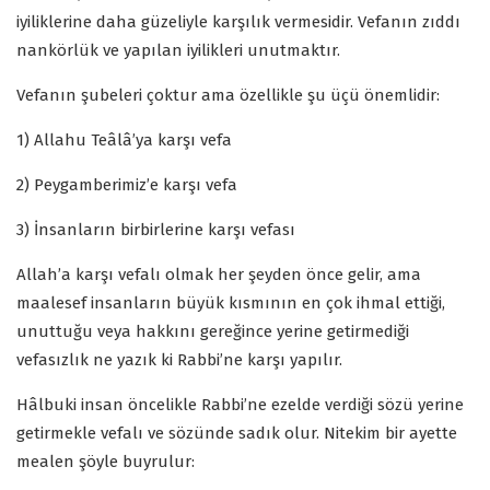
iyiliklerine daha güzeliyle karşılık vermesidir. Vefanın zıddı
nankörlük ve yapılan iyilikleri unutmaktır.
Vefanın şubeleri çoktur ama özellikle şu üçü önemlidir:
1) Allahu Teâlâ’ya karşı vefa
2) Peygamberimiz’e karşı vefa
3) İnsanların birbirlerine karşı vefası
Allah’a karşı vefalı olmak her şeyden önce gelir, ama
maalesef insanların büyük kısmının en çok ihmal ettiği,
unuttuğu veya hakkını gereğince yerine getirmediği
vefasızlık ne yazık ki Rabbi’ne karşı yapılır.
Hâlbuki insan öncelikle Rabbi’ne ezelde verdiği sözü yerine
getirmekle vefalı ve sözünde sadık olur. Nitekim bir ayette
mealen şöyle buyrulur: