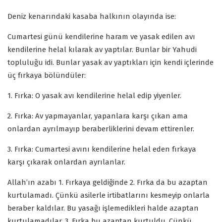
Deniz kenarındaki kasaba halkının olayında ise:
Cumartesi günü kendilerine haram ve yasak edilen avı
kendilerine helal kılarak av yaptılar. Bunlar bir Yahudi
topluluğu idi. Bunlar yasak av yaptıkları için kendi içlerinde
üç fırkaya bölündüler:
1. Fırka: O yasak avı kendilerine helal edip yiyenler.
2. Fırka: Av yapmayanlar, yapanlara karşı çıkan ama
onlardan ayrılmayıp beraberliklerini devam ettirenler.
3. Fırka: Cumartesi avını kendilerine helal eden fırkaya
karşı çıkarak onlardan ayrılanlar.
Allah’ın azabı 1. Fırkaya geldiğinde 2. Fırka da bu azaptan
kurtulamadı. Çünkü asilerle irtibatlarını kesmeyip onlarla
beraber kaldılar. Bu yasağı işlemedikleri halde azaptan
kurtulamadılar. 3. Fırka bu azaptan kurtuldu. Çünkü