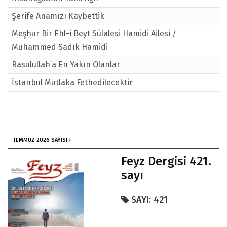
Şerife Anamızı Kaybettik
Meşhur Bir Ehl-i Beyt Sülalesi Hamidi Ailesi /
Muhammed Sadık Hamidi
Rasulullah’a En Yakın Olanlar
İstanbul Mutlaka Fethedilecektir
TEMMUZ 2026 SAYISI
Feyz Dergisi 421.
sayı
SAYI: 421