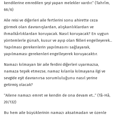
kendilerine emredilen şeyi yapan melekler vardır.” (Tahrîm,
66/6)
Aile reisi ve diğerleri aile fertlerini sonu ahirette ceza
görmek olan davranışlardan, alışkanlıklardan ve
ihmalkârlıklardan koruyacak. Nasıl koruyacak? En uygun
yöntemlerle günah, kusur ve ayıp olan fiilleri engelleyerek...
Yapılması gerekenlerin yapılmasını sağlayarak,
yapılmaması gerekenleri engelleyerek koruyacaktır.
Namazı kılmayan bir aile ferdini diğerleri uyarmazsa,
namaza teşvik etmezse, namaz kılanla kılmayana ilgi ve
sevgide eşit davranırsa sorumluluğunu nasıl yerine
getirmiş olacak?
“Ailene namazı emret ve kendin de ona devam et...” (Tâ-Hâ,
20/132)
Bu hem aile büyüklerinin namazı aksatmadan ve özenle