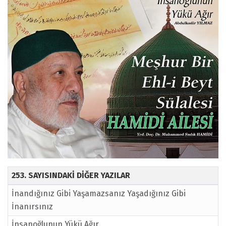
253. SAYISINDAKİ DİĞER YAZILAR
İnandığınız Gibi Yaşamazsanız Yaşadığınız Gibi
İnanırsınız
İnsanoğlunun Yükü Ağır