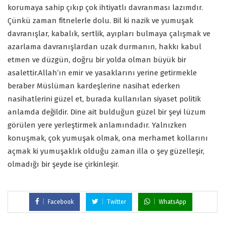
korumaya sahip çıkıp çok ihtiyatlı davranması lazımdır.
Çünkü zaman fitnelerle dolu. Bil ki nazik ve yumuşak
davranışlar, kabalık, sertlik, ayıpları bulmaya çalışmak ve
azarlama davranışlardan uzak durmanın, hakkı kabul
etmen ve düzgün, doğru bir yolda olman büyük bir
asalettir.Allah’ın emir ve yasaklarını yerine getirmekle
beraber Müslüman kardeşlerine nasihat ederken
nasihatlerini güzel et, burada kullanılan siyaset politik
anlamda değildir. Dine ait bulduğun güzel bir şeyi lüzum
görülen yere yerleştirmek anlamındadır. Yalnızken
konuşmak, çok yumuşak olmak, ona merhamet kollarını
açmak ki yumuşaklık olduğu zaman illa o şey güzelleşir,
olmadığı bir şeyde ise çirkinleşir.
Facebook
Twitter
WhatsApp