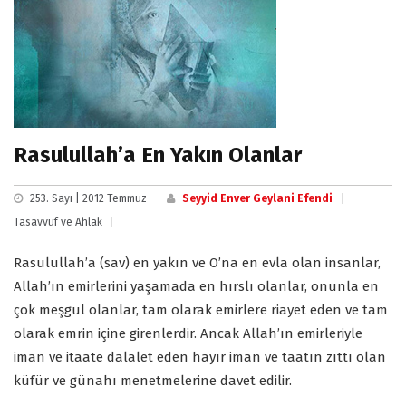
Rasulullah’a En Yakın Olanlar
253. Sayı | 2012 Temmuz
Seyyid Enver Geylani Efendi
Tasavvuf ve Ahlak
Rasulullah’a (sav) en yakın ve O’na en evla olan insanlar,
Allah’ın emirlerini yaşamada en hırslı olanlar, onunla en
çok meşgul olanlar, tam olarak emirlere riayet eden ve tam
olarak emrin içine girenlerdir. Ancak Allah’ın emirleriyle
iman ve itaate dalalet eden hayır iman ve taatın zıttı olan
küfür ve günahı menetmelerine davet edilir.