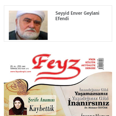
Seyyid Enver Geylani
Efendi