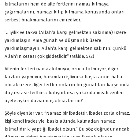
kılmalarını hem de aile fertlerini namaz kılmaya
çağırmalarını, namazı kılıp kılmama konusunda onları
serbest bırakmamalarını emrediyor.
“…İyilik ve takva (Allah’a karşı gelmekten sakınma) üzere
yardımlaşın. Ama günah ve düşmanlık üzere
yardımlaşmayın. Allah’a karşı gelmekten sakının. Çünkü
Allah’ın cezası çok şiddetlidir.” (Mâide, 5/2)
Ailenin fertleri namaz kılmıyor, orucu tutmuyor, diğer
farzları yapmıyor, haramları işliyorsa başta anne-baba
olmak üzere diğer fertler onların bu günahları karşısında
duyarsız ve tedbirsiz kalıyorlarsa yukarıda meali verilen
ayete aykırı davranmış olmazlar mı?
Şöyle diyenler var: “Namaz bir ibadettir, ibadet zorla olmaz,
kişi kendi iradesiyle, baskı altında kalmadan namaz
kılmalıdır ki yaptığı ibadet olsun.” Bu söz doğrudur ancak