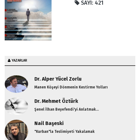
SAYI: 421
YAZARLAR
Dr. Alper Yücel Zorlu
Manen Köşeyi Dönmenin Kestirme Yolları
Dr. Mehmet Öztürk
Şenel İlhan Beyefendi'yi Anlatmak...
Nail Başeski
"Kurban"la Teslimiyeti Yakalamak