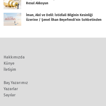
Resul Akkoyun
İman, Akıl ve Delil: İstidlali Bilginin Kesinliği
Üzerine / Şenel İlhan Beyefendi’nin Sohbetinden
Hakkımızda
Künye
İletişim
Baş Yazarımız
Yazarlar
Sayılar