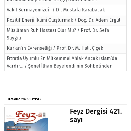
Vakit Sermayemizdir / Dr. Mustafa Karabacak
Pozitif Enerji İklimi Oluşturmak / Doç. Dr. Adem Ergül
Müslüman Ruh Hastası Olur Mu? / Prof. Dr. Sefa
Saygılı
Kur’an’ın Evrenselliği / Prof. Dr. M. Halil Çiçek
Fıtratla Uyumlu En Mükemmel Ahlak Ancak İslam’da
Vardır... / Şenel İlhan Beyefendi’nin Sohbetinden
TEMMUZ 2026 SAYISI
Feyz Dergisi 421.
sayı