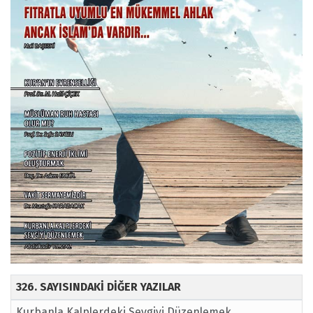
326. SAYISINDAKİ DİĞER YAZILAR
Kurbanla Kalplerdeki Sevgiyi Düzenlemek