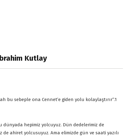
 İbrahim Kutlay
lah bu sebeple ona Cennet’e giden yolu kolaylaştırır”.1
 Bu dünyada hepimiz yolcuyuz. Dün dedelerimiz de
z de ahiret yolcusuyuz. Ama elimizde gün ve saati yazılı