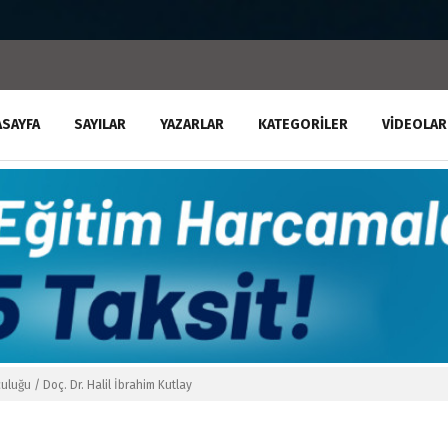
ASAYFA
SAYILAR
YAZARLAR
KATEGORILER
VIDEOLAR
culuğu / Doç. Dr. Halil İbrahim Kutlay