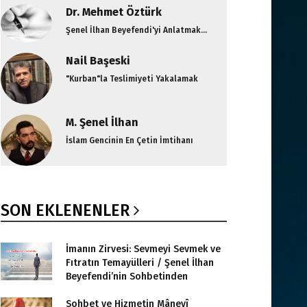
Dr. Mehmet Öztürk
Şenel İlhan Beyefendi'yi Anlatmak...
Nail Başeski
"Kurban"la Teslimiyeti Yakalamak
M. Şenel İlhan
İslam Gencinin En Çetin İmtihanı
SON EKLENENLER
İmanın Zirvesi: Sevmeyi Sevmek ve
Fıtratın Temayülleri / Şenel İlhan
Beyefendi’nin Sohbetinden
Sohbet ve Hizmetin Mânevî