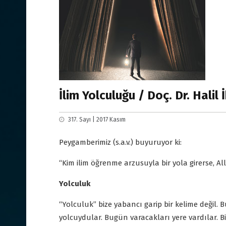
İlim Yolculuğu / Doç. Dr. Halil
317. Sayı | 2017 Kasım
Peygamberimiz (s.a.v.) buyuruyor ki:
“Kim ilim öğrenme arzusuyla bir yola girerse, Al
Yolculuk
“Yolculuk” bize yabancı garip bir kelime değil.
yolcuydular. Bugün varacakları yere vardılar. Bi