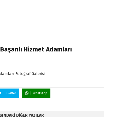
n Başarılı Hizmet Adamları
Adamları Fotoğraf Galerisi
Twitter
WhatsApp
ISINDAKİ DİĞER YAZILAR