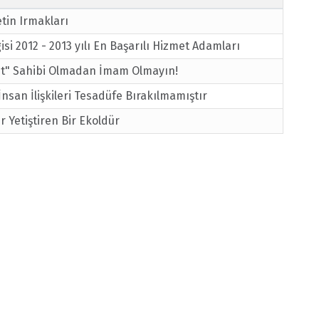
tin Irmakları
isi 2012 - 2013 yılı En Başarılı Hizmet Adamları
et" Sahibi Olmadan İmam Olmayın!
İnsan İlişkileri Tesadüfe Bırakılmamıştır
er Yetiştiren Bir Ekoldür