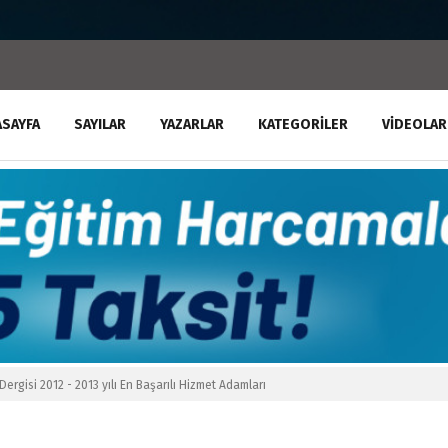
ASAYFA
SAYILAR
YAZARLAR
KATEGORILER
VIDEOLAR
Dergisi 2012 - 2013 yılı En Başarılı Hizmet Adamları