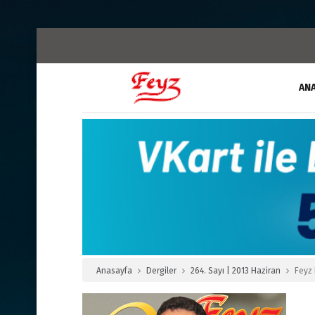
AN
Anasayfa
Dergiler
264. Sayı | 2013 Haziran
Feyz 