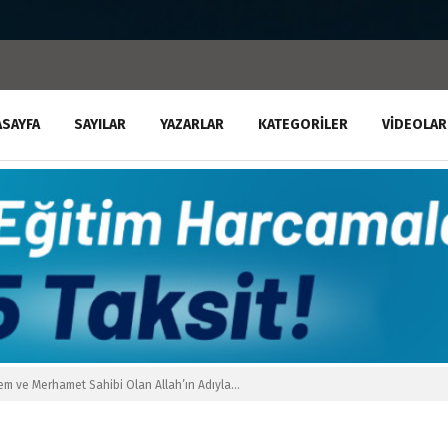
ASAYFA
SAYILAR
YAZARLAR
KATEGORILER
VIDEOLAR
em ve Merhamet Sahibi Olan Allah’ın Adıyla…