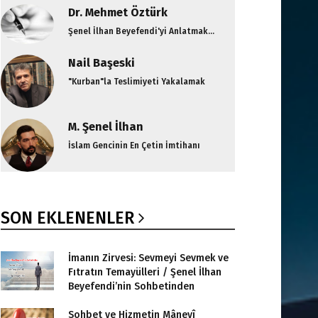
Dr. Mehmet Öztürk
Şenel İlhan Beyefendi'yi Anlatmak...
Nail Başeski
"Kurban"la Teslimiyeti Yakalamak
M. Şenel İlhan
İslam Gencinin En Çetin İmtihanı
SON EKLENENLER
İmanın Zirvesi: Sevmeyi Sevmek ve
Fıtratın Temayülleri / Şenel İlhan
Beyefendi’nin Sohbetinden
Sohbet ve Hizmetin Mânevî