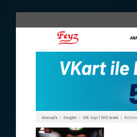
AN
Anasayfa
Dergiler
258. Sayı | 2012 Aralık
Bol Ker