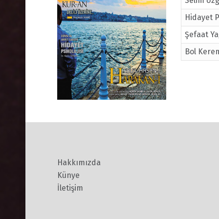
Selim Uz
Hidayet P
Şefaat Y
Bol Kerem
Hakkımızda
Künye
İletişim