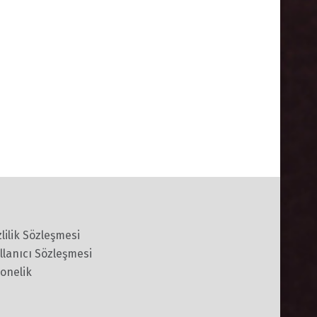
zlilik Sözleşmesi
llanıcı Sözleşmesi
onelik