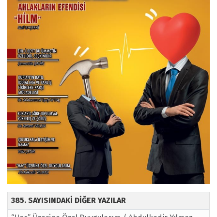
385. SAYISINDAKİ DİĞER YAZILAR