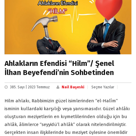
Ahlakların Efendisi “Hilm”/ Şenel
İlhan Beyefendi’nin Sohbetinden
385. Sayı | 2023 Temmuz
Nail Başeski
Seçme Yazılar
Hilm ahlakı, Rabbimizin güzel isimlerinden “el-Halîm”
isminin kullardaki karşılığı veya yansımasıdır. Güzel ahlâkı
oluşturan meziyetlerin en kıymetlilerinden olduğu için bu
ahlâk, âlimlerce “seyyidü’l ahlâk” olarak nitelendirilmiştir.
Gerçekten insan ilişkilerinde bu meziyet öylesine önemlidir