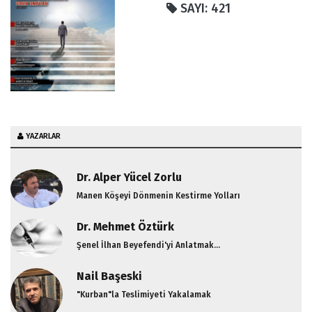
SAYI: 421
YAZARLAR
Dr. Alper Yücel Zorlu
Manen Köşeyi Dönmenin Kestirme Yolları
Dr. Mehmet Öztürk
Şenel İlhan Beyefendi'yi Anlatmak...
Nail Başeski
"Kurban"la Teslimiyeti Yakalamak