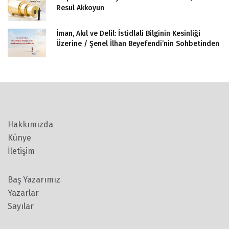
Resul Akkoyun
İman, Akıl ve Delil: İstidlali Bilginin Kesinliği
Üzerine / Şenel İlhan Beyefendi’nin Sohbetinden
Hakkımızda
Künye
İletişim
Baş Yazarımız
Yazarlar
Sayılar