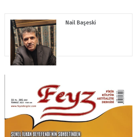
Nail Başeski